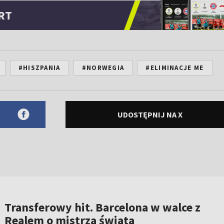
RT
#HISZPANIA
#NORWEGIA
#ELIMINACJE ME
UDOSTĘPNIJ NA X
Transferowy hit. Barcelona w walce z
Realem o mistrza świata