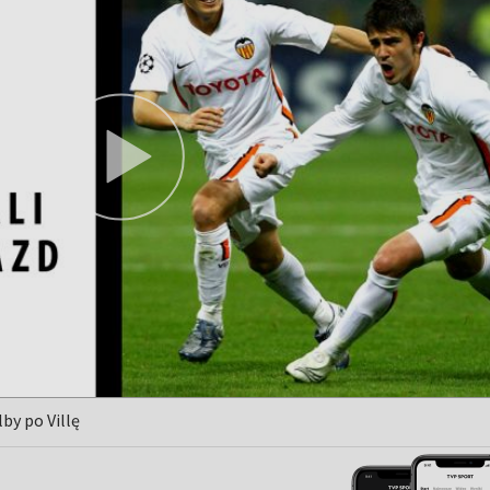
by po Villę