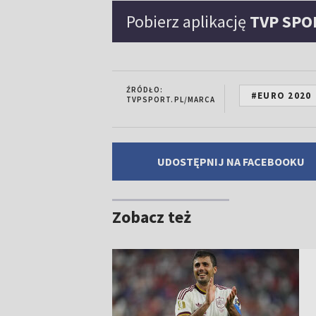
Pobierz aplikację
TVP SPO
ŹRÓDŁO:
#EURO 2020
TVPSPORT.PL/MARCA
UDOSTĘPNIJ NA FACEBOOKU
Zobacz też