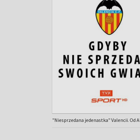
"Niesprzedana jedenastka" Valencii. Od Al