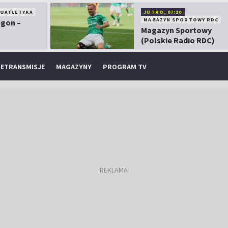
KOATLETYKA
JUTRO, 07:10
MAGAZYN SPORTOWY RDC
egon –
Magazyn Sportowy
(Polskie Radio RDC)
ETRANSMISJE
MAGAZYNY
PROGRAM TV