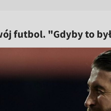
ój futbol. "Gdyby to był