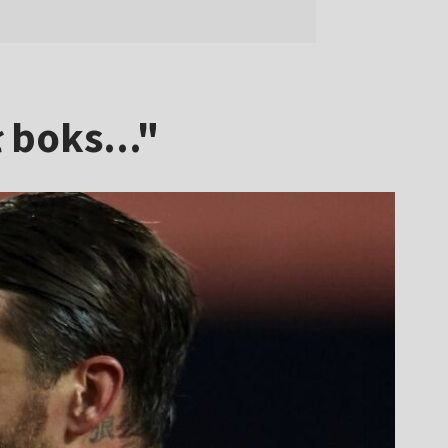
 boks..."