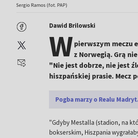
Sergio Ramos (fot. PAP)
Dawid Brilowski
W
pierwszym meczu el
z Norwegią. Grą nie
"Nie jest dobrze, nie jest
hiszpańskiej prasie. Mecz
Pogba marzy o Realu Madryt.
"Gdyby Mestalla (stadion, na kt
bokserskim, Hiszpania wygrałaby