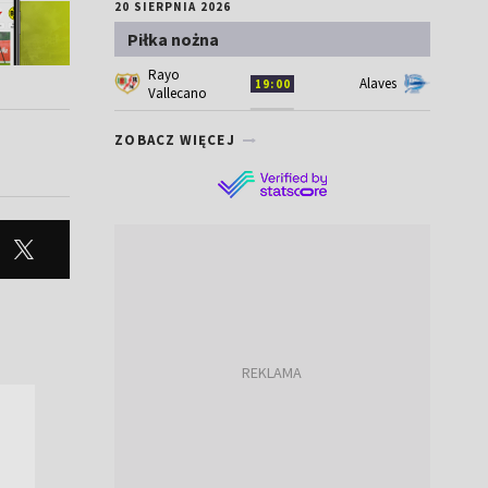
20 SIERPNIA 2026
Piłka nożna
Rayo
Alaves
19:00
Vallecano
ZOBACZ WIĘCEJ