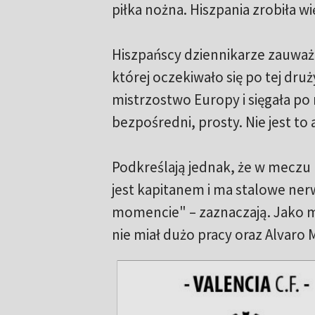
piłka nożna. Hiszpania zrobiła w
Hiszpańscy dziennikarze zauważają
której oczekiwało się po tej dr
mistrzostwo Europy i sięgała po 
bezpośredni, prosty. Nie jest to 
Podkreślają jednak, że w meczu b
jest kapitanem i ma stalowe ne
momencie" – zaznaczają. Jako mi
nie miał dużo pracy oraz Alvaro