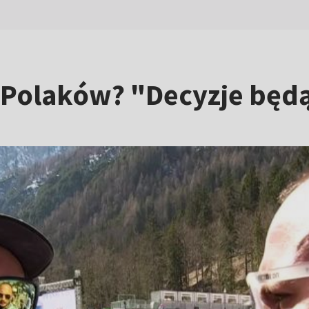
 Polaków? "Decyzje będą