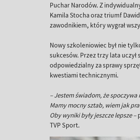
Puchar Narodów. Z indywidualny
Kamila Stocha oraz triumf Dawid
zawodnikiem, który wygrał wszy
Nowy szkoleniowiec był nie tyl
sukcesów. Przez trzy lata uczył
odpowiedzialny za sprawy sprzę
kwestiami technicznymi.
– Jestem świadom, że spoczywa n
Mamy mocny sztab, wiem jak pra
Oby wyniki były jeszcze lepsze –
p
TVP Sport.