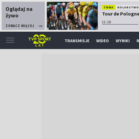
Oglądaj na
TRWA
KOLARSTW
Tour de Pologne:
żywo
11:10
ZOBACZ WIĘCEJ
TRANSMISJE
WIDEO
WYNIKI
R