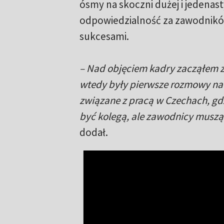
ósmy na skoczni dużej i jedenast
odpowiedzialność za zawodników
sukcesami.
– Nad objęciem kadry zacząłem z
wtedy były pierwsze rozmowy na 
związane z pracą w Czechach, gd
być kolegą, ale zawodnicy muszą 
dodał.