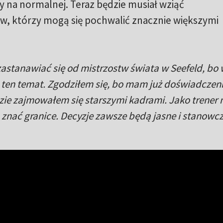
y na normalnej. Teraz będzie musiał wziąć
, którzy mogą się pochwalić znacznie większymi
astanawiać się od mistrzostw świata w Seefeld, bo 
ten temat. Zgodziłem się, bo mam już doświadczen
zie zajmowałem się starszymi kadrami. Jako trener
znać granice. Decyzje zawsze będą jasne i stanowcz