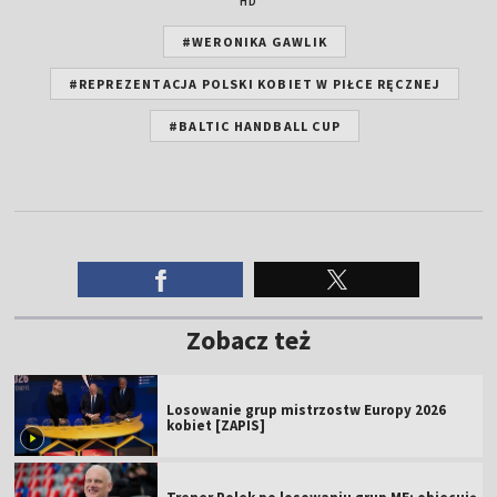
HD
#WERONIKA GAWLIK
#REPREZENTACJA POLSKI KOBIET W PIŁCE RĘCZNEJ
#BALTIC HANDBALL CUP
Zobacz też
Losowanie grup mistrzostw Europy 2026
kobiet [ZAPIS]