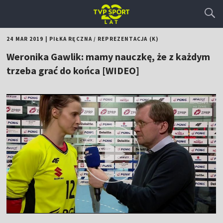
24 MAR 2019
|
PIŁKA RĘCZNA
/
REPREZENTACJA (K)
Weronika Gawlik: mamy nauczkę, że z każdym
trzeba grać do końca [WIDEO]