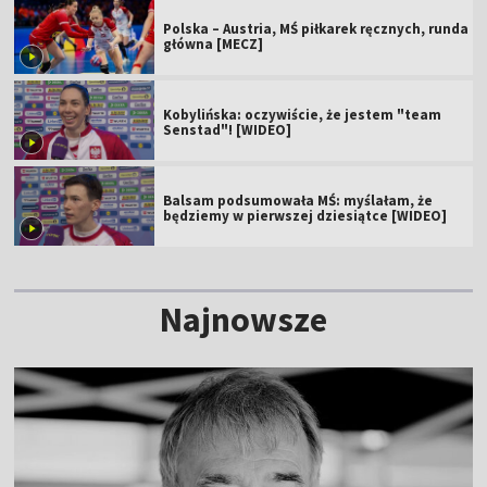
Polska – Austria, MŚ piłkarek ręcznych, runda
główna [MECZ]
Kobylińska: oczywiście, że jestem "team
Senstad"! [WIDEO]
Balsam podsumowała MŚ: myślałam, że
będziemy w pierwszej dziesiątce [WIDEO]
Najnowsze