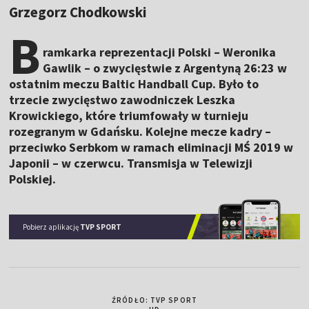
Grzegorz Chodkowski
B
ramkarka reprezentacji Polski – Weronika
Gawlik – o zwycięstwie z Argentyną 26:23 w
ostatnim meczu Baltic Handball Cup. Było to
trzecie zwycięstwo zawodniczek Leszka
Krowickiego, które triumfowały w turnieju
rozegranym w Gdańsku. Kolejne mecze kadry –
przeciwko Serbkom w ramach eliminacji MŚ 2019 w
Japonii – w czerwcu. Transmisja w Telewizji
Polskiej.
Pobierz aplikację
TVP SPORT
ŹRÓDŁO: TVP SPORT