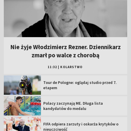
Nie żyje Włodzimierz Rezner. Dziennikarz
zmarł po walce z chorobą
11:32
|
KOLARSTWO
Tour de Pologne: oglądaj studio przed 7.
etapem
Polacy zaczynają ME. Długa lista
kandydatów do medalu
FIFA odpiera zarzuty i oskarża krytyków o
nieuczciwość