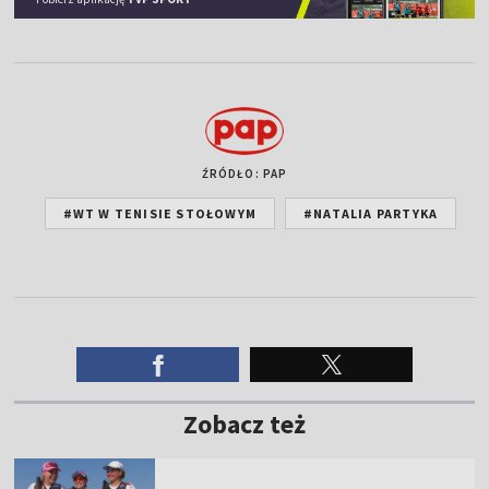
ŹRÓDŁO: PAP
#WT W TENISIE STOŁOWYM
#NATALIA PARTYKA
Zobacz też