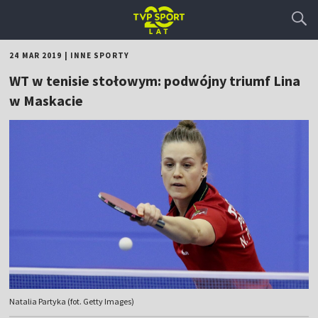
24 MAR 2019
|
INNE SPORTY
WT w tenisie stołowym: podwójny triumf Lina
w Maskacie
Natalia Partyka (fot. Getty Images)