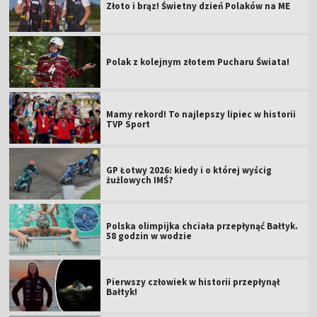
Złoto i brąz! Świetny dzień Polaków na ME
Polak z kolejnym złotem Pucharu Świata!
Mamy rekord! To najlepszy lipiec w historii
TVP Sport
GP Łotwy 2026: kiedy i o której wyścig
żużlowych IMŚ?
Polska olimpijka chciała przepłynąć Bałtyk.
58 godzin w wodzie
Pierwszy człowiek w historii przepłynął
Bałtyk!