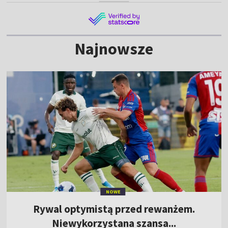
Najnowsze
NOWE
Rywal optymistą przed rewanżem.
Niewykorzystana szansa...