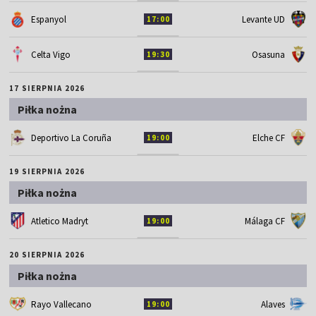
Espanyol
Levante UD
17:00
Celta Vigo
Osasuna
19:30
17 SIERPNIA 2026
Piłka nożna
Deportivo La Coruña
Elche CF
19:00
19 SIERPNIA 2026
Piłka nożna
Atletico Madryt
Málaga CF
19:00
20 SIERPNIA 2026
Piłka nożna
Rayo Vallecano
Alaves
19:00