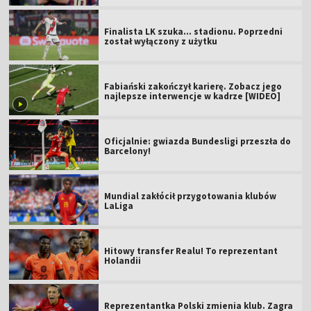
Finalista LK szuka... stadionu. Poprzedni
został wyłączony z użytku
Fabiański zakończył karierę. Zobacz jego
najlepsze interwencje w kadrze [WIDEO]
Oficjalnie: gwiazda Bundesligi przeszła do
Barcelony!
Mundial zakłócił przygotowania klubów
LaLiga
Hitowy transfer Realu! To reprezentant
Holandii
Reprezentantka Polski zmienia klub. Zagra