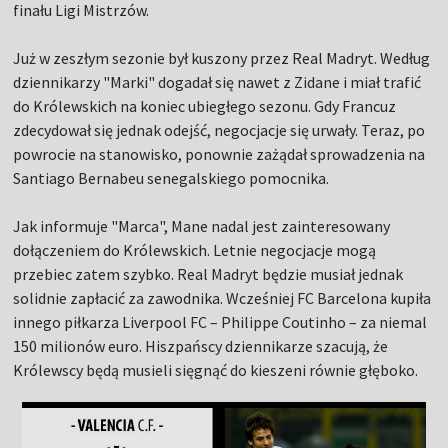
finału Ligi Mistrzów.
Już w zeszłym sezonie był kuszony przez Real Madryt. Według
dziennikarzy "Marki" dogadał się nawet z Zidane i miał trafić
do Królewskich na koniec ubiegłego sezonu. Gdy Francuz
zdecydował się jednak odejść, negocjacje się urwały. Teraz, po
powrocie na stanowisko, ponownie zażądał sprowadzenia na
Santiago Bernabeu senegalskiego pomocnika.
Jak informuje "Marca", Mane nadal jest zainteresowany
dołączeniem do Królewskich. Letnie negocjacje mogą
przebiec zatem szybko. Real Madryt będzie musiał jednak
solidnie zapłacić za zawodnika. Wcześniej FC Barcelona kupiła
innego piłkarza Liverpool FC – Philippe Coutinho – za niemal
150 milionów euro. Hiszpańscy dziennikarze szacują, że
Królewscy będą musieli sięgnąć do kieszeni równie głęboko.