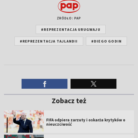
ŹRÓDŁO: PAP
#REPREZENTACJA URUGWAJU
#REPREZENTACJA TAJLANDII
#DIEGO GODIN
Zobacz też
FIFA odpiera zarzuty i oskarża krytyków o
nieuczciwość