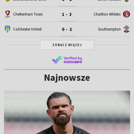
1 - 3
Cheltenham Town
Charlton Athletic
0 - 2
Colchester United
Southampton
ZOBACZ WIĘCEJ
Najnowsze