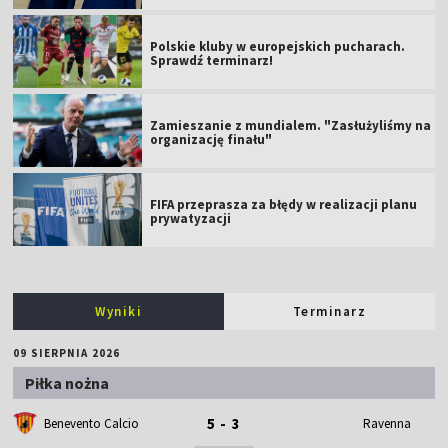
Polskie kluby w europejskich pucharach.
Sprawdź terminarz!
Zamieszanie z mundialem. "Zasłużyliśmy na
organizację finału"
FIFA przeprasza za błędy w realizacji planu
prywatyzacji
Wyniki
Terminarz
09 SIERPNIA 2026
Piłka nożna
5 - 3
Benevento Calcio
Ravenna