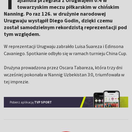
T
ajlandia przegrała z Urugwajem 0:4 w
towarzyskim meczu piłkarskim w chińskim
Nanning. Po raz 126. w drużynie narodowej
Urugwaju wystąpił Diego Godin, dzięki czemu
został samodzielnym rekordzistą reprezentacji pod
tym względem.
W reprezentacji Urugwaju zabrakło Luisa Suareza i Edinsona
Cavaniego. Spotkanie odbyło się w ramach turnieju China Cup.
Drużyna prowadzona przez Oscara Tabareza, która trzy dni
wcześniej pokonała w Nannig Uzbekistan 3:0, triumfowała w
tej imprezie.
Pobierz aplikację
TVP SPORT