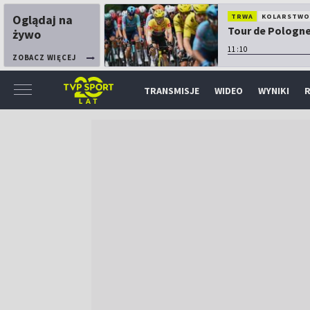
Oglądaj na
TRWA
KOLARSTW
Tour de Pologne:
żywo
11:10
ZOBACZ WIĘCEJ
TRANSMISJE
WIDEO
WYNIKI
R