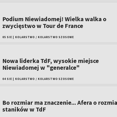
Podium Niewiadomej! Wielka walka o
zwycięstwo w Tour de France
05 SIE
|
KOLARSTWO
/
KOLARSTWO SZOSOWE
Nowa liderka TdF, wysokie miejsce
Niewiadomej w "generalce"
04 SIE
|
KOLARSTWO
/
KOLARSTWO SZOSOWE
Bo rozmiar ma znaczenie... Afera o rozmia
staników w TdF