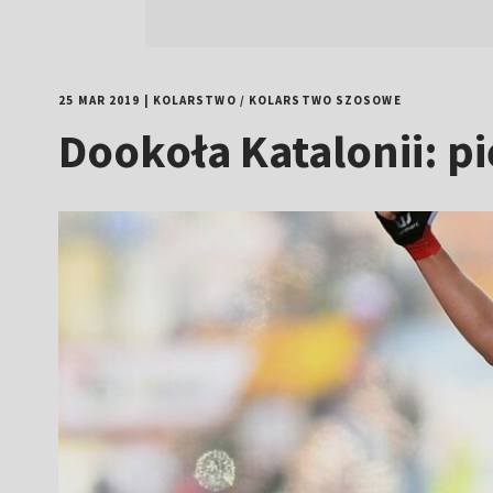
25 MAR 2019
|
KOLARSTWO
/
KOLARSTWO SZOSOWE
Dookoła Katalonii: p