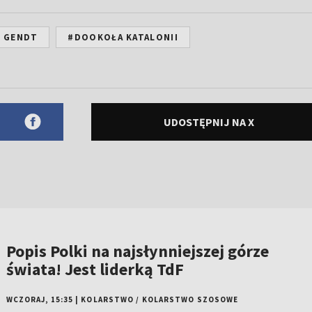
 GENDT
#DOOKOŁA KATALONII
UDOSTĘPNIJ NA X
Popis Polki na najsłynniejszej górze
świata! Jest liderką TdF
WCZORAJ, 15:35
|
KOLARSTWO
/
KOLARSTWO SZOSOWE