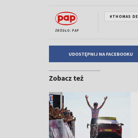
#THOMAS DE
ŹRÓDŁO: PAP
UDOSTĘPNIJ NA FACEBOOKU
Zobacz też