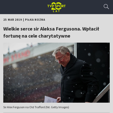
25 MAR 2019
|
PIŁKA NOŻNA
Wielkie serce sir Aleksa Fergusona. Wpłacił
fortunę na cele charytatywne
Sir Alex Ferguson na Old Trafford (fot. Getty Images)