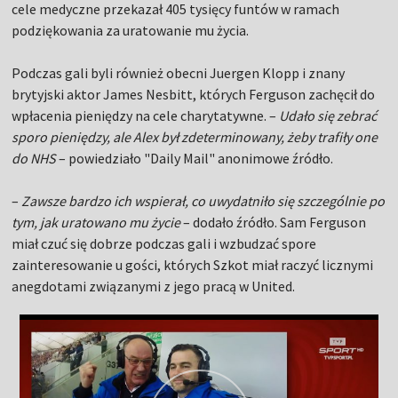
cele medyczne przekazał 405 tysięcy funtów w ramach
podziękowania za uratowanie mu życia.
Podczas gali byli również obecni Juergen Klopp i znany
brytyjski aktor James Nesbitt, których Ferguson zachęcił do
wpłacenia pieniędzy na cele charytatywne. –
Udało się zebrać
sporo pieniędzy, ale Alex był zdeterminowany, żeby trafiły one
do NHS
– powiedziało "Daily Mail" anonimowe źródło.
–
Zawsze bardzo ich wspierał, co uwydatniło się szczególnie po
tym, jak uratowano mu życie
– dodało źródło. Sam Ferguson
miał czuć się dobrze podczas gali i wzbudzać spore
zainteresowanie u gości, których Szkot miał raczyć licznymi
anegdotami związanymi z jego pracą w United.