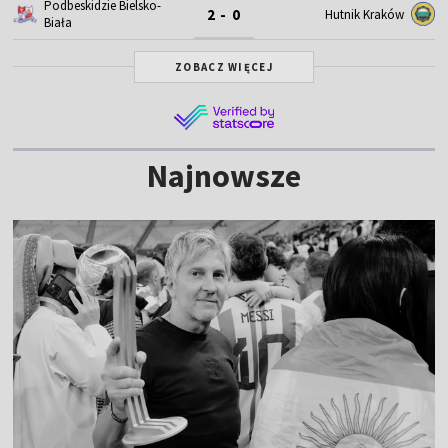
Podbeskidzie Bielsko-
2 - 0
Hutnik Kraków
Biała
ZOBACZ WIĘCEJ
Najnowsze