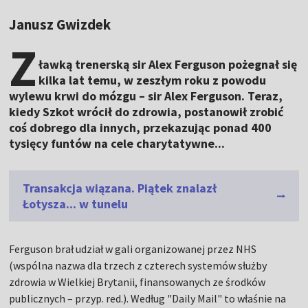
Janusz Gwizdek
Z
ławką trenerską sir Alex Ferguson pożegnał się
kilka lat temu, w zeszłym roku z powodu
wylewu krwi do mózgu – sir Alex Ferguson. Teraz,
kiedy Szkot wrócił do zdrowia, postanowił zrobić
coś dobrego dla innych, przekazując ponad 400
tysięcy funtów na cele charytatywne...
Transakcja wiązana. Piątek znalazł
Łotysza... w tunelu
Ferguson brał udział w gali organizowanej przez NHS
(wspólna nazwa dla trzech z czterech systemów służby
zdrowia w Wielkiej Brytanii, finansowanych ze środków
publicznych – przyp. red.). Według "Daily Mail" to właśnie na