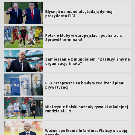
Błysnęli na mundialu, żądają dymisji
prezydenta FIFA
Polskie kluby w europejskich pucharach.
Sprawdź terminarz!
Zamieszanie z mundialem. "Zasłużyliśmy na
organizację finału"
FIFA przeprasza za błędy w realizacji planu
prywatyzacji
Mistrzynie Polski poznały rywalki w kolejnej
rundzie el. LM
Ważne spotkanie Infantino. Walczy o swoją
posadę