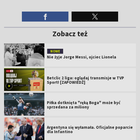
Zobacz też
NOWE
Nie żyje Jorge Messi, ojciec Lionela
Betclic 2 liga: oglądaj transmisje w TVP
Sport! [ZAPOWIEDŹ]
Piłka dotknięta "ręką Boga" może być
sprzedana za miliony
Argentyna się wyłamała. Oficjalne poparcie
dla Infantino