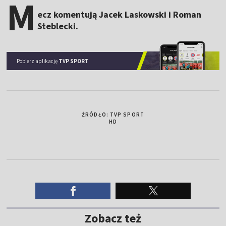
M
ecz komentują Jacek Laskowski i Roman
Steblecki.
Pobierz aplikację
TVP SPORT
ŹRÓDŁO: TVP SPORT
HD
Zobacz też