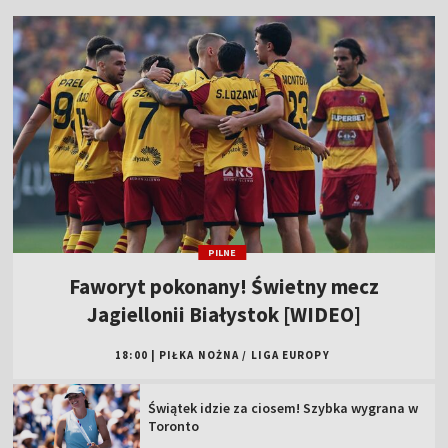
PILNE
Faworyt pokonany! Świetny mecz
Jagiellonii Białystok [WIDEO]
18:00
|
PIŁKA NOŻNA
/
LIGA EUROPY
Świątek idzie za ciosem! Szybka wygrana w
Toronto