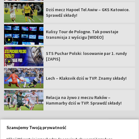
Dziś mecz Hapoel Tel Awiw – GKS Katowice.
Sprawdź składy!
Kulisy Tour de Pologne. Tak powstaje
transmisja z wyścigu [WIDEO]
STS Puchar Polski: losowanie par 1. rundy
[ZAPIS]
Lech – Klaksvik dziś w TVP. Znamy składy!
Relacja na żywo z meczu Raków –
Hammarby dziś w TVP. Sprawdź składy!
Szanujemy Twoją prywatność
TVP