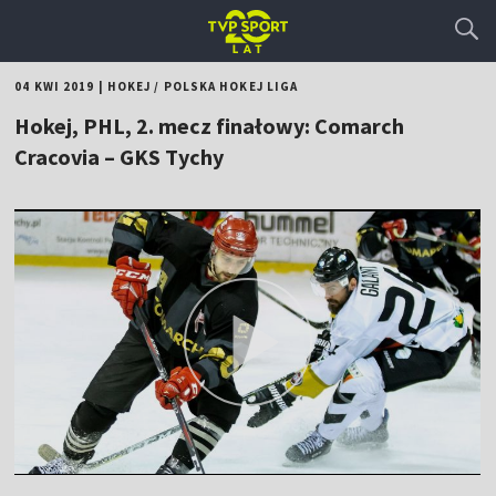
04 KWI 2019
|
HOKEJ
/
POLSKA HOKEJ LIGA
Hokej, PHL, 2. mecz finałowy: Comarch
Cracovia – GKS Tychy