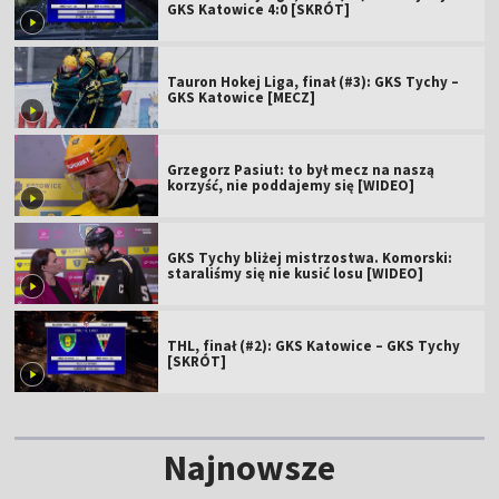
GKS Katowice 4:0 [SKRÓT]
Tauron Hokej Liga, finał (#3): GKS Tychy –
GKS Katowice [MECZ]
Grzegorz Pasiut: to był mecz na naszą
korzyść, nie poddajemy się [WIDEO]
GKS Tychy bliżej mistrzostwa. Komorski:
staraliśmy się nie kusić losu [WIDEO]
THL, finał (#2): GKS Katowice – GKS Tychy
[SKRÓT]
Najnowsze