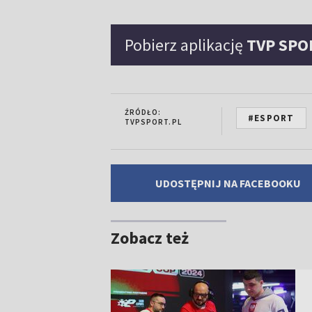
Pobierz aplikację
TVP SPO
ŹRÓDŁO:
#ESPORT
TVPSPORT.PL
UDOSTĘPNIJ NA FACEBOOKU
Zobacz też