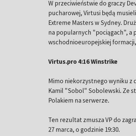
W przeciwieństwie do graczy Devi
pucharowej, Virtusi będą musieli
Extreme Masters w Sydney. Dru
na popularnych "pociągach", a 
wschodnioeuropejskiej formacji,
Virtus.pro 4:16 Winstrike
Mimo niekorzystnego wyniku z do
Kamil "Sobol" Sobolewski. Ze st
Polakiem na serwerze.
Ten rezultat zmusza VP do zagra
27 marca, o godzinie 19:30.