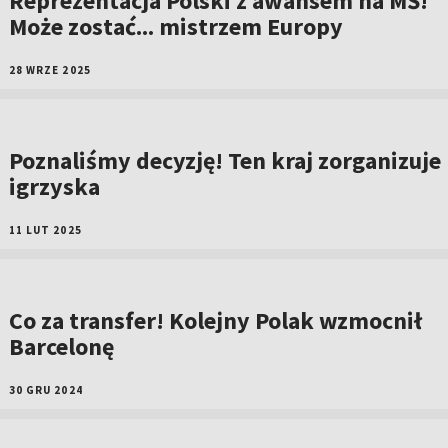
Reprezentacja Polski z awansem na MŚ!
Może zostać... mistrzem Europy
28 WRZE 2025
Poznaliśmy decyzję! Ten kraj zorganizuje
igrzyska
11 LUT 2025
Co za transfer! Kolejny Polak wzmocnił
Barcelonę
30 GRU 2024