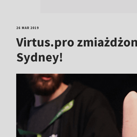
26 MAR 2019
Virtus.pro zmiażdżon
Sydney!