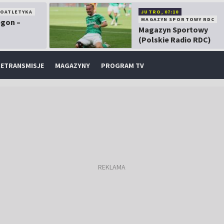
KOATLETYKA
JUTRO, 07:10
MAGAZYN SPORTOWY RDC
egon –
Magazyn Sportowy
(Polskie Radio RDC)
ETRANSMISJE
MAGAZYNY
PROGRAM TV