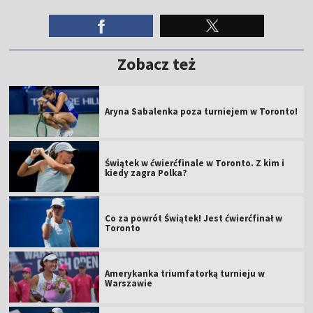
Zobacz też
Aryna Sabalenka poza turniejem w Toronto!
Świątek w ćwierćfinale w Toronto. Z kim i
kiedy zagra Polka?
Co za powrót Świątek! Jest ćwierćfinał w
Toronto
Amerykanka triumfatorką turnieju w
Warszawie