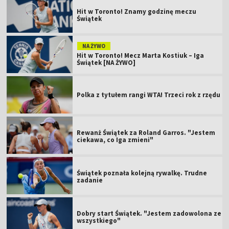
Hit w Toronto! Znamy godzinę meczu
Świątek
NA ŻYWO
Hit w Toronto! Mecz Marta Kostiuk – Iga
Świątek [NA ŻYWO]
Polka z tytułem rangi WTA! Trzeci rok z rzędu
Rewanż Świątek za Roland Garros. "Jestem
ciekawa, co Iga zmieni"
Świątek poznała kolejną rywalkę. Trudne
zadanie
Dobry start Świątek. "Jestem zadowolona ze
wszystkiego"