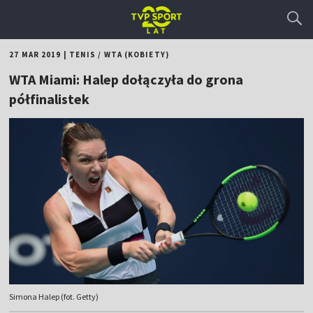
27 MAR 2019
|
TENIS
/
WTA (KOBIETY)
WTA Miami: Halep dołączyła do grona
półfinalistek
Simona Halep (fot. Getty)