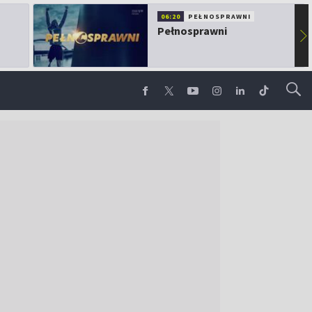
06:20
PEŁNOSPRAWNI
Pełnosprawni
▶