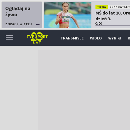
Oglądaj na
TRWA
LEKKOATLE
MŚ do lat 20, Or
żywo
dzień 3.
0:00
ZOBACZ WIĘCEJ
TRANSMISJE
WIDEO
WYNIKI
R