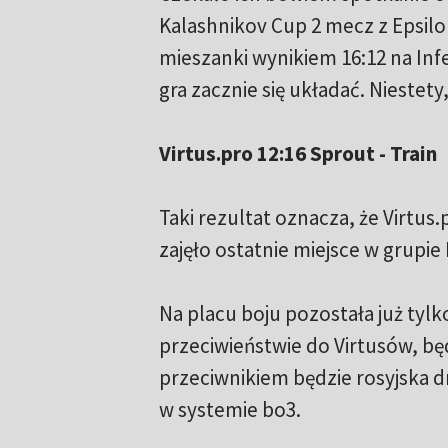
Kalashnikov Cup 2 mecz z Epsil
mieszanki wynikiem 16:12 na In
gra zacznie się układać. Niestety,
Virtus.pro 12:16 Sprout - Train
Taki rezultat oznacza, że Virtus.
zajęło ostatnie miejsce w grupie 
Na placu boju pozostała już tylk
przeciwieństwie do Virtusów, będ
przeciwnikiem będzie rosyjska dr
w systemie bo3.