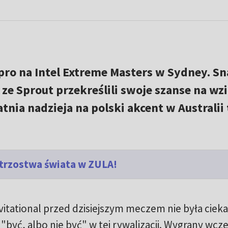
pro na Intel Extreme Masters w Sydney. Sn
ze Sprout przekreślili swoje szanse na wzi
atnia nadzieja na polski akcent w Australii 
strzostwa świata w ZULA!
itational przed dzisiejszym meczem nie była ciek
być, albo nie być" w tej rywalizacji. Wygrany wcze