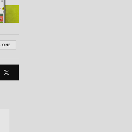
S.ONE