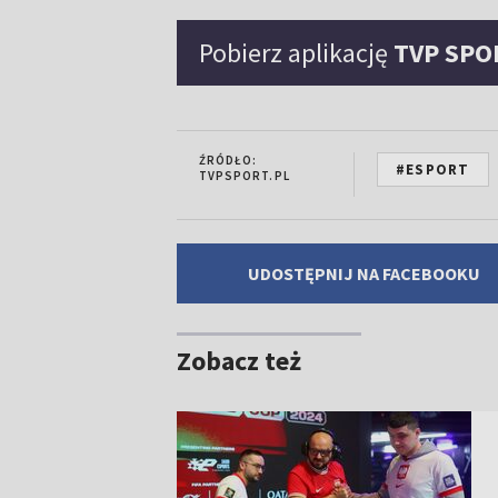
Pobierz aplikację
TVP SPO
ŹRÓDŁO:
#ESPORT
TVPSPORT.PL
UDOSTĘPNIJ NA FACEBOOKU
Zobacz też