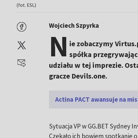
(fot. ESL)
Wojciech Szpyrka
N
ie zobaczymy Virtus.
spółka przegrywając 
udziału w tej imprezie. Ost
gracze Devils.one.
Actina PACT awansuje na mi
Sytuacja VP w GG.BET Sydney Inv
Czekało ich bowiem spotkanie o "