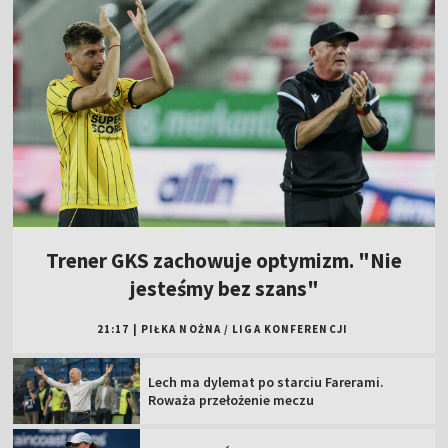
Trener GKS zachowuje optymizm. "Nie
jesteśmy bez szans"
21:17
|
PIŁKA NOŻNA
/
LIGA KONFERENCJI
Lech ma dylemat po starciu Farerami.
Roważa przełożenie meczu