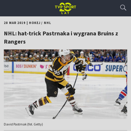
28 MAR 2019
|
HOKEJ
/
NHL
NHL: hat-trick Pastrnaka i wygrana Bruins z
Rangers
David Pastrnak (fot. Getty)