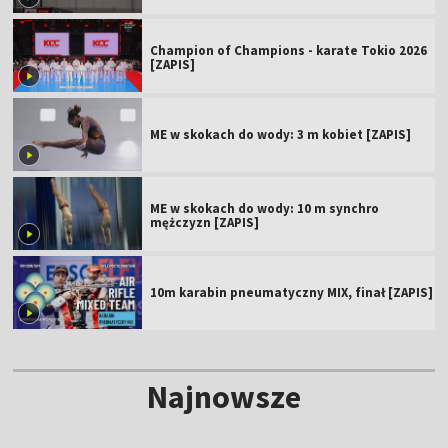
Champion of Champions - karate Tokio 2026
[ZAPIS]
ME w skokach do wody: 3 m kobiet [ZAPIS]
ME w skokach do wody: 10 m synchro
mężczyzn [ZAPIS]
10m karabin pneumatyczny MIX, finał [ZAPIS]
Najnowsze