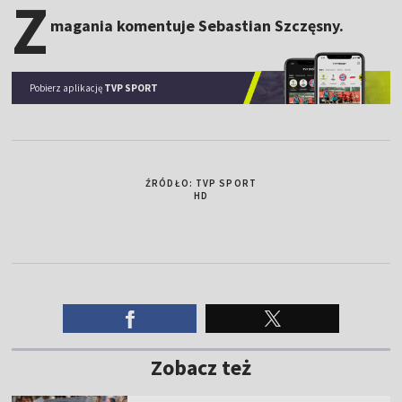
Z
magania komentuje Sebastian Szczęsny.
Pobierz aplikację
TVP SPORT
ŹRÓDŁO: TVP SPORT
HD
Zobacz też