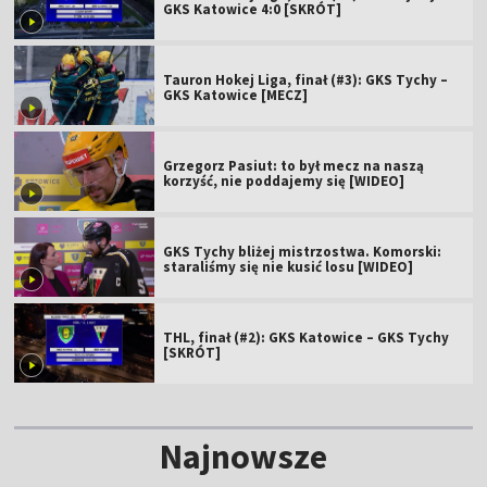
GKS Katowice 4:0 [SKRÓT]
Tauron Hokej Liga, finał (#3): GKS Tychy –
GKS Katowice [MECZ]
Grzegorz Pasiut: to był mecz na naszą
korzyść, nie poddajemy się [WIDEO]
GKS Tychy bliżej mistrzostwa. Komorski:
staraliśmy się nie kusić losu [WIDEO]
THL, finał (#2): GKS Katowice – GKS Tychy
[SKRÓT]
Najnowsze