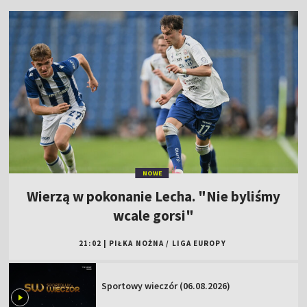
NOWE
Wierzą w pokonanie Lecha. "Nie byliśmy
wcale gorsi"
21:02
|
PIŁKA NOŻNA
/
LIGA EUROPY
Sportowy wieczór (06.08.2026)