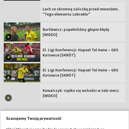
Lech ze skromną zaliczką przed rewanżem.
"Tego elementu zabrakło"
Bartlewicz: popełniliśmy głupie błędy
[WIDEO]
El. Ligi Konferencji: Hapoel Tel Awiw – GKS
Katowice [SKRÓT]
El. Ligi Konferencji: Hapoel Tel Awiw – GKS
Katowice [SKRÓT]
Kowalczyk: ciężko się wchodzi w taki mecz
[WIDEO]
Szanujemy Twoją prywatność
TVP