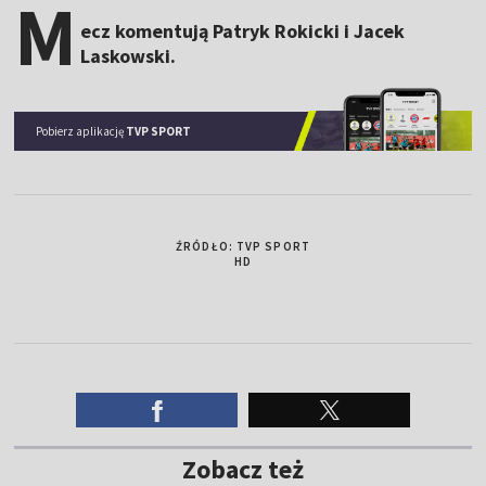
M
ecz komentują Patryk Rokicki i Jacek
Laskowski.
Pobierz aplikację
TVP SPORT
ŹRÓDŁO: TVP SPORT
HD
Zobacz też