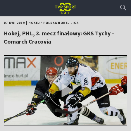
07 KWI 2019
|
HOKEJ
/
POLSKA HOKEJ LIGA
Hokej, PHL, 3. mecz finałowy: GKS Tychy –
Comarch Cracovia