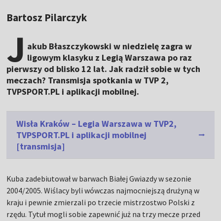
Bartosz Pilarczyk
J
akub Błaszczykowski w niedzielę zagra w
ligowym klasyku z Legią Warszawa po raz
pierwszy od blisko 12 lat. Jak radził sobie w tych
meczach? Transmisja spotkania w TVP 2,
TVPSPORT.PL i aplikacji mobilnej.
Wisła Kraków – Legia Warszawa w TVP2,
TVPSPORT.PL i aplikacji mobilnej
[transmisja]
Kuba zadebiutował w barwach Białej Gwiazdy w sezonie
2004/2005. Wiślacy byli wówczas najmocniejszą drużyną w
kraju i pewnie zmierzali po trzecie mistrzostwo Polski z
rzędu. Tytuł mogli sobie zapewnić już na trzy mecze przed