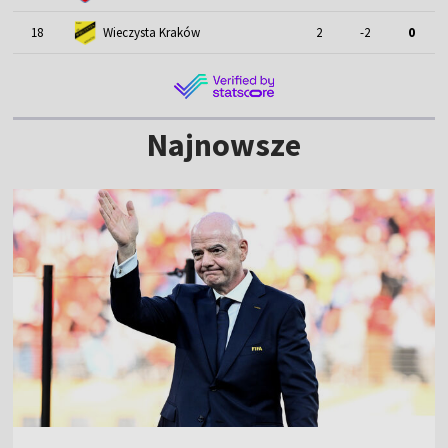
18
Wieczysta Kraków
2
-2
0
Najnowsze