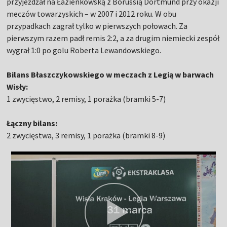
przyjeżdżał na Łazienkowską z Borussią Dortmund przy okazji
meczów towarzyskich – w 2007 i 2012 roku. W obu
przypadkach zagrał tylko w pierwszych połowach. Za
pierwszym razem padł remis 2:2, a za drugim niemiecki zespół
wygrał 1:0 po golu Roberta Lewandowskiego.
Bilans Błaszczykowskiego w meczach z Legią w barwach
Wisły:
1 zwycięstwo, 2 remisy, 1 porażka (bramki 5-7)
Łączny bilans:
2 zwycięstwa, 3 remisy, 1 porażka (bramki 8-9)