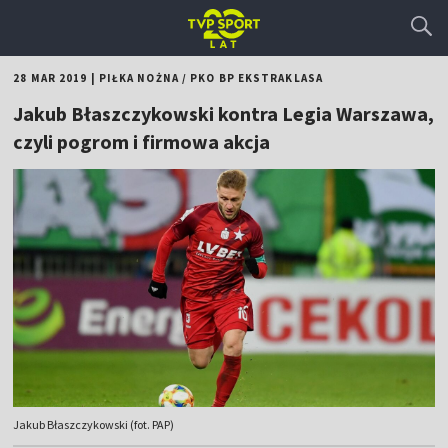
28 MAR 2019
|
PIŁKA NOŻNA
/
PKO BP EKSTRAKLASA
Jakub Błaszczykowski kontra Legia Warszawa,
czyli pogrom i firmowa akcja
Jakub Błaszczykowski (fot. PAP)