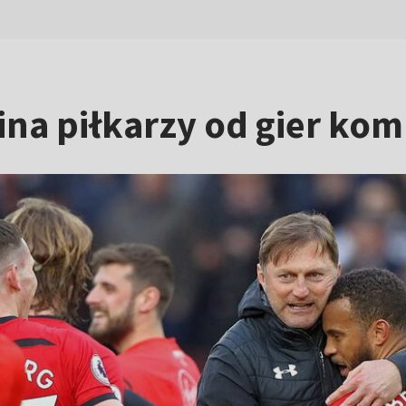
ina piłkarzy od gier k