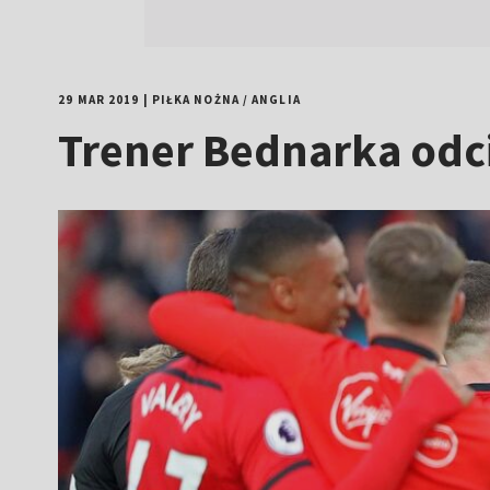
29 MAR 2019
|
PIŁKA NOŻNA
/
ANGLIA
Trener Bednarka odc