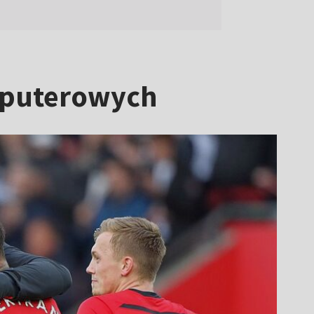
omputerowych