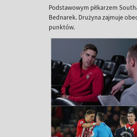
Podstawowym piłkarzem Southam
Bednarek. Drużyna zajmuje obec
punktów.