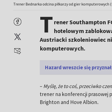
Trener Bednarka odcina piłkarzy od gier komputerowych (f
T
rener Southampton F
hotelowym zablokować
Austriacki szkoleniowiec ni
komputerowych.
Hazard wreszcie się przyznał
–
Myślę, że to coś, przeciwko czem
trener na konferencji prasowej
Brighton and Hove Albion.