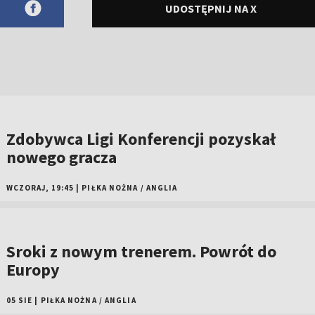
UDOSTĘPNIJ NA X
Zdobywca Ligi Konferencji pozyskał
nowego gracza
WCZORAJ, 19:45
|
PIŁKA NOŻNA
/
ANGLIA
Sroki z nowym trenerem. Powrót do
Europy
05 SIE
|
PIŁKA NOŻNA
/
ANGLIA