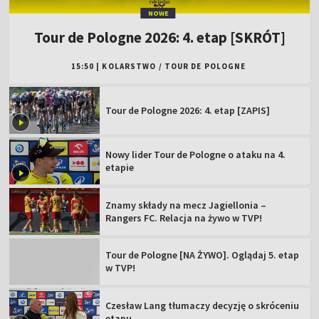
NOWE
Tour de Pologne 2026: 4. etap [SKRÓT]
15:50
|
KOLARSTWO
/
TOUR DE POLOGNE
Tour de Pologne 2026: 4. etap [ZAPIS]
Nowy lider Tour de Pologne o ataku na 4.
etapie
Znamy składy na mecz Jagiellonia –
Rangers FC. Relacja na żywo w TVP!
Tour de Pologne [NA ŻYWO]. Oglądaj 5. etap
w TVP!
Czesław Lang tłumaczy decyzję o skróceniu
etapu