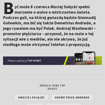
B
yć może 8 czerwca Maciej Sulęcki spełni
marzenie o walce o mistrzostwo świata.
Podczas gali, na której gwiazdą będzie Giennadij
Gołowkin, ma bić się także Demetrius Andrade, a
jego rywalem ma być Polak. Andrzej Wasilewski –
promotor pięściarza – przyznał, że na razie o tej
sytuacji wie z mediów, ale nie ukrywa, że już
niedługo może otrzymać telefon z propozycją.
Pobierz aplikację
TVP SPORT
ŹRÓDŁO: RING TVP
SPORT
#MACIEJ SULĘCKI
#DEMETRIUS ANDRADE