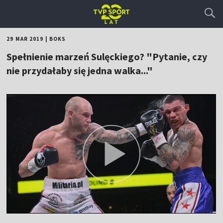
29 MAR 2019
|
BOKS
Spełnienie marzeń Sulęckiego? "Pytanie, czy
nie przydałaby się jedna walka..."