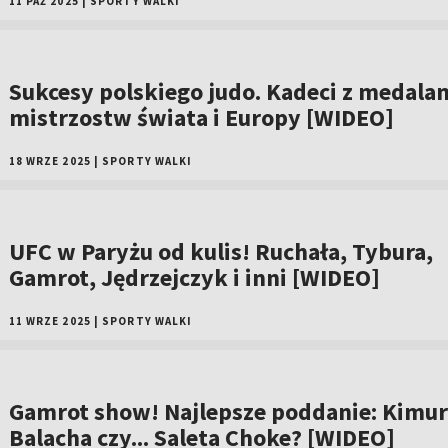
11 PAŹ 2025
|
SPORTY WALKI
Sukcesy polskiego judo. Kadeci z medala
mistrzostw świata i Europy [WIDEO]
18 WRZE 2025
|
SPORTY WALKI
UFC w Paryżu od kulis! Ruchała, Tybura,
Gamrot, Jędrzejczyk i inni [WIDEO]
11 WRZE 2025
|
SPORTY WALKI
Gamrot show! Najlepsze poddanie: Kimur
Balacha czy... Saleta Choke? [WIDEO]