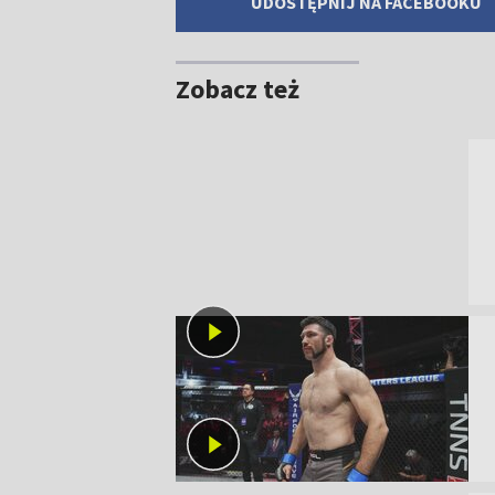
UDOSTĘPNIJ NA FACEBOOKU
Zobacz też