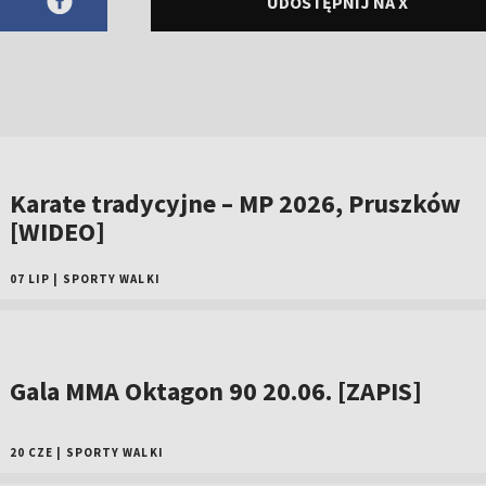
UDOSTĘPNIJ NA X
Karate tradycyjne – MP 2026, Pruszków
[WIDEO]
07 LIP
|
SPORTY WALKI
Gala MMA Oktagon 90 20.06. [ZAPIS]
20 CZE
|
SPORTY WALKI