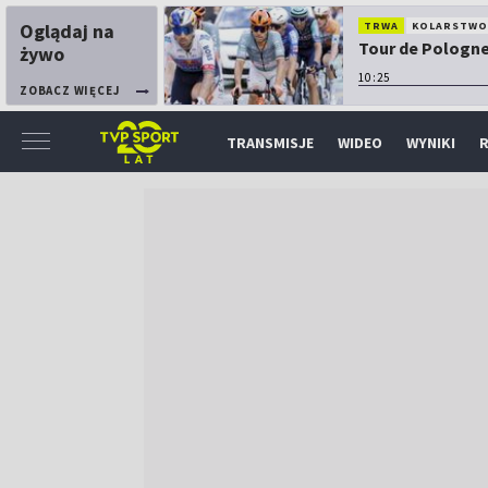
Oglądaj na
TRWA
KOLARSTW
Tour de Pologne:
żywo
10:25
ZOBACZ WIĘCEJ
TRANSMISJE
WIDEO
WYNIKI
R