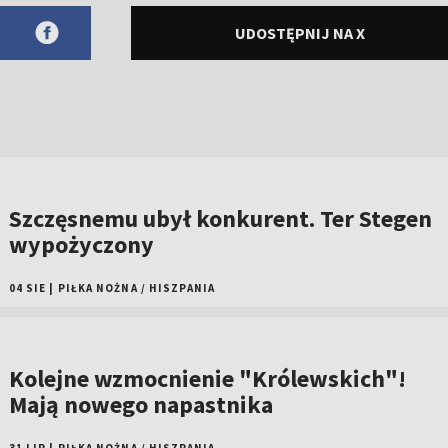
UDOSTĘPNIJ NA X
Szczęsnemu ubył konkurent. Ter Stegen
wypożyczony
04 SIE
|
PIŁKA NOŻNA
/
HISZPANIA
Kolejne wzmocnienie "Królewskich"!
Mają nowego napastnika