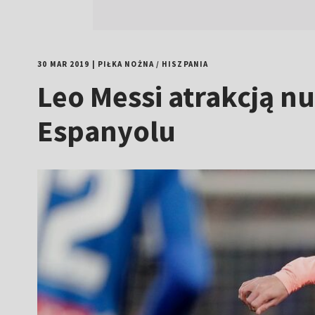
30 MAR 2019
|
PIŁKA NOŻNA
/
HISZPANIA
Leo Messi atrakcją n
Espanyolu