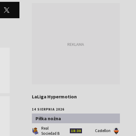
LaLiga Hypermotion
14 SIERPNIA 2026
Piłka nożna
Real
Castellon
18:30
Sociedad B