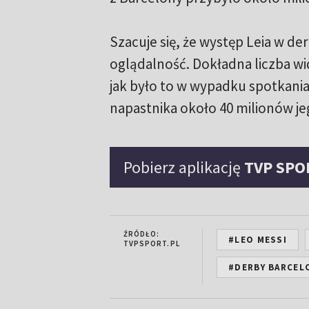
Szacuje się, że występ Leia w d
oglądalność. Dokładna liczba 
jak było to w wypadku spotkania
napastnika około 40 milionów j
Pobierz aplikację
TVP SPO
ŹRÓDŁO:
#LEO MESSI
TVPSPORT.PL
#DERBY BARCEL