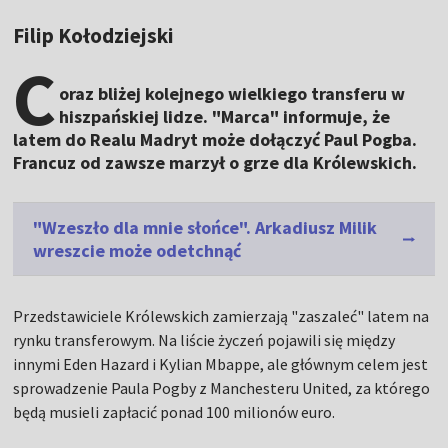
Filip Kołodziejski
C
oraz bliżej kolejnego wielkiego transferu w
hiszpańskiej lidze. "Marca" informuje, że
latem do Realu Madryt może dołączyć Paul Pogba.
Francuz od zawsze marzył o grze dla Królewskich.
"Wzeszło dla mnie słońce". Arkadiusz Milik
wreszcie może odetchnąć
Przedstawiciele Królewskich zamierzają "zaszaleć" latem na
rynku transferowym. Na liście życzeń pojawili się między
innymi Eden Hazard i Kylian Mbappe, ale głównym celem jest
sprowadzenie Paula Pogby z Manchesteru United, za którego
będą musieli zapłacić ponad 100 milionów euro.