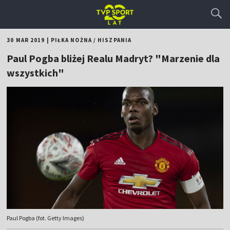
30 MAR 2019
|
PIŁKA NOŻNA
/
HISZPANIA
Paul Pogba bliżej Realu Madryt? "Marzenie dla
wszystkich"
Paul Pogba (fot. Getty Images)