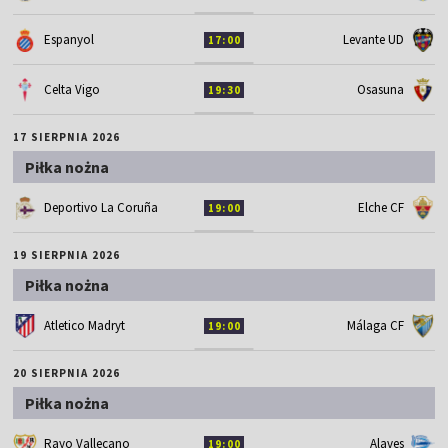
Espanyol
Levante UD
17:00
Celta Vigo
Osasuna
19:30
17 SIERPNIA 2026
Piłka nożna
Deportivo La Coruña
Elche CF
19:00
19 SIERPNIA 2026
Piłka nożna
Atletico Madryt
Málaga CF
19:00
20 SIERPNIA 2026
Piłka nożna
Rayo Vallecano
Alaves
19:00