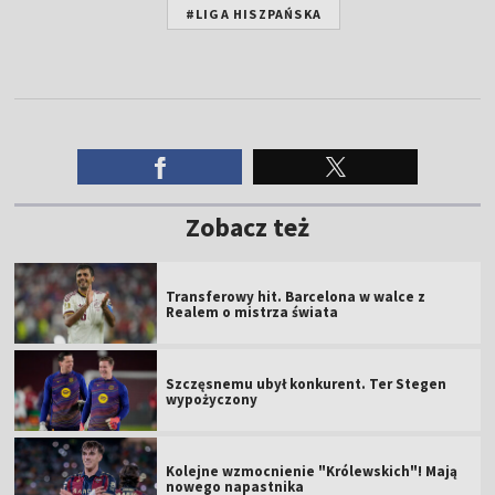
#LIGA HISZPAŃSKA
Zobacz też
Transferowy hit. Barcelona w walce z
Realem o mistrza świata
Szczęsnemu ubył konkurent. Ter Stegen
wypożyczony
Kolejne wzmocnienie "Królewskich"! Mają
nowego napastnika