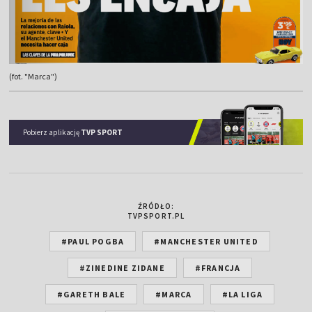
(fot. "Marca")
Pobierz aplikację
TVP SPORT
ŹRÓDŁO:
TVPSPORT.PL
#PAUL POGBA
#MANCHESTER UNITED
#ZINEDINE ZIDANE
#FRANCJA
#GARETH BALE
#MARCA
#LA LIGA