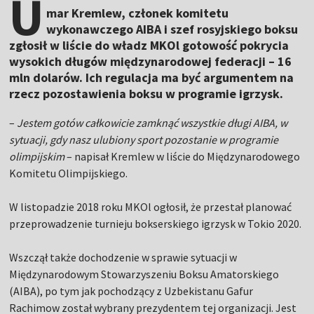
U
mar Kremlew, członek komitetu
wykonawczego AIBA i szef rosyjskiego boksu
zgłosił w liście do władz MKOl gotowość pokrycia
wysokich długów międzynarodowej federacji – 16
mln dolarów. Ich regulacja ma być argumentem na
rzecz pozostawienia boksu w programie igrzysk.
–
Jestem gotów całkowicie zamknąć wszystkie długi AIBA, w
sytuacji, gdy nasz ulubiony sport pozostanie w programie
olimpijskim
– napisał Kremlew w liście do Międzynarodowego
Komitetu Olimpijskiego.
W listopadzie 2018 roku MKOl ogłosił, że przestał planować
przeprowadzenie turnieju bokserskiego igrzysk w Tokio 2020.
Wszczął także dochodzenie w sprawie sytuacji w
Międzynarodowym Stowarzyszeniu Boksu Amatorskiego
(AIBA), po tym jak pochodzący z Uzbekistanu Gafur
Rachimow został wybrany prezydentem tej organizacji. Jest