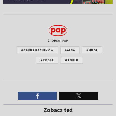
ŹRÓDŁO: PAP
#GAFUR RACHIMOW
#AIBA
#MKOL
#ROSJA
#TOKIO
Zobacz też