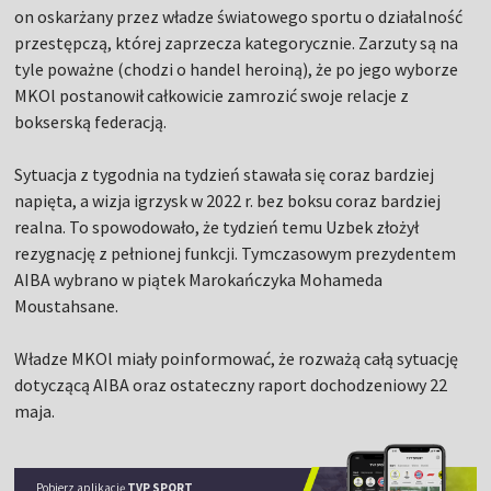
on oskarżany przez władze światowego sportu o działalność
przestępczą, której zaprzecza kategorycznie. Zarzuty są na
tyle poważne (chodzi o handel heroiną), że po jego wyborze
MKOl postanowił całkowicie zamrozić swoje relacje z
bokserską federacją.
Sytuacja z tygodnia na tydzień stawała się coraz bardziej
napięta, a wizja igrzysk w 2022 r. bez boksu coraz bardziej
realna. To spowodowało, że tydzień temu Uzbek złożył
rezygnację z pełnionej funkcji. Tymczasowym prezydentem
AIBA wybrano w piątek Marokańczyka Mohameda
Moustahsane.
Władze MKOl miały poinformować, że rozważą całą sytuację
dotyczącą AIBA oraz ostateczny raport dochodzeniowy 22
maja.
Pobierz aplikację
TVP SPORT