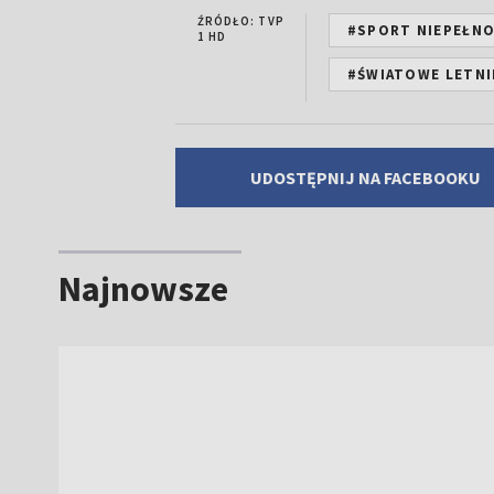
ŹRÓDŁO: TVP
#SPORT NIEPEŁN
1 HD
#ŚWIATOWE LETNI
UDOSTĘPNIJ NA FACEBOOKU
Najnowsze