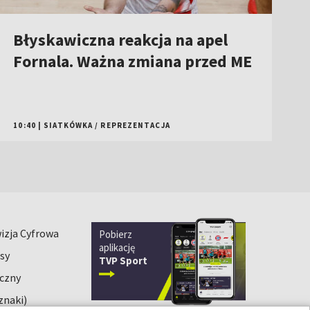
Błyskawiczna reakcja na apel
Fornala. Ważna zmiana przed ME
10:40
|
SIATKÓWKA
/
REPREZENTACJA
izja Cyfrowa
Pobierz
aplikację
sy
TVP Sport
iczny
znaki)