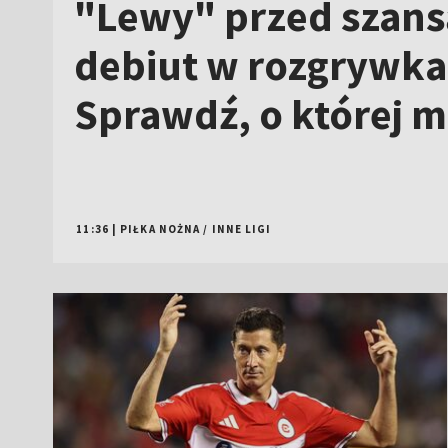
"Lewy" przed szans
debiut w rozgrywka
Sprawdź, o której 
11:36
|
PIŁKA NOŻNA
/
INNE LIGI