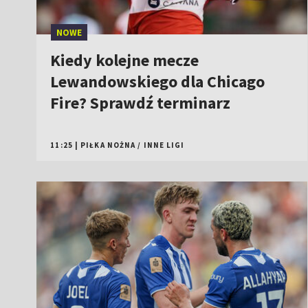
NOWE
Kiedy kolejne mecze
Lewandowskiego dla Chicago
Fire? Sprawdź terminarz
11:25
|
PIŁKA NOŻNA
/
INNE LIGI