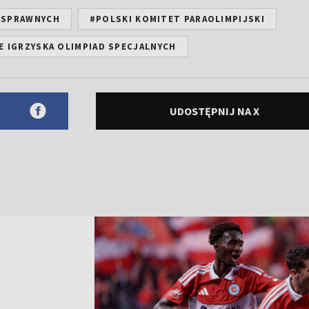
OSPRAWNYCH
#POLSKI KOMITET PARAOLIMPIJSKI
E IGRZYSKA OLIMPIAD SPECJALNYCH
UDOSTĘPNIJ NA X