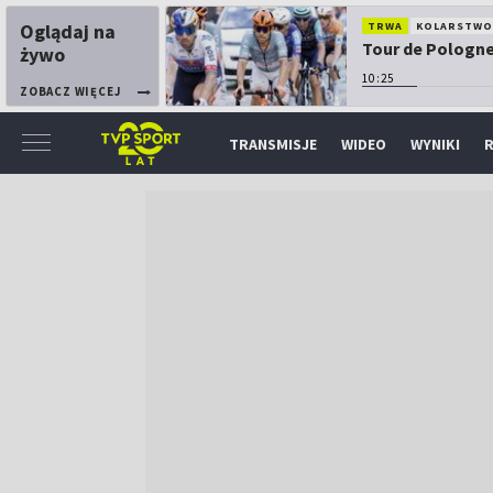
Oglądaj na
TRWA
KOLARSTW
Tour de Pologne:
żywo
10:25
ZOBACZ WIĘCEJ
TRANSMISJE
WIDEO
WYNIKI
R