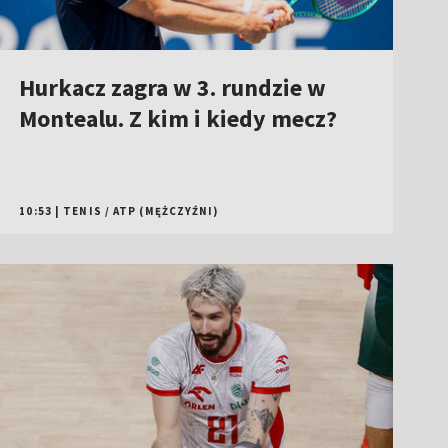
Hurkacz zagra w 3. rundzie w
Montealu. Z kim i kiedy mecz?
10:53
|
TENIS
/
ATP (MĘŻCZYŹNI)