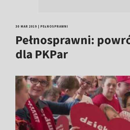
30 MAR 2019
|
PEŁNOSPRAWNI
Pełnosprawni: powró
dla PKPar