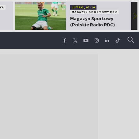
KA
JUTRO, 07:10
MAGAZYN SPORTOWY RDC
▶
Magazyn Sportowy
(Polskie Radio RDC)