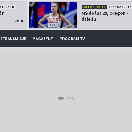
WIECZÓR
JUTRO, 01:00
LEKKOATLETY
ór
MŚ do lat 20, Oregon –
dzień 2.
20:50
ETRANSMISJE
MAGAZYNY
PROGRAM TV