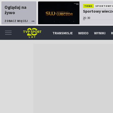
Oglądaj na
TRWA
SPORTOWY 
Sportowy wiecz
żywo
20:30
ZOBACZ WIĘCEJ
TRANSMISJE
WIDEO
WYNIKI
R