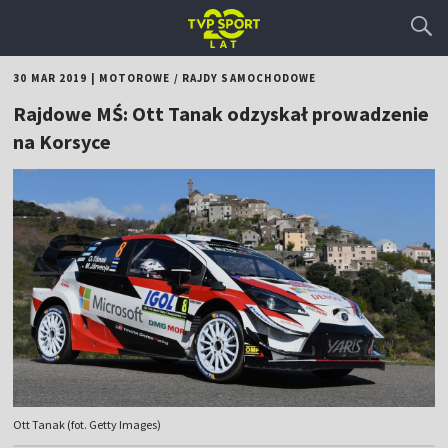
30 MAR 2019
|
MOTOROWE
/
RAJDY SAMOCHODOWE
Rajdowe MŚ: Ott Tanak odzyskał prowadzenie
na Korsyce
Ott Tanak (fot. Getty Images)