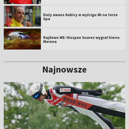
Duży awans Kubicy w wyścigu 6h na torze
Spa
Rajdowe ME: Hiszpan Suarez wygrał Sierra
Morena
Najnowsze