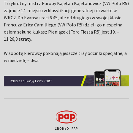
Trzykrotny mistrz Europy Kajetan Kajetanowicz (VW Polo R5)
zajmuje 14. miejscu w klasyfikacji generalnej i czwarte w
WRC2. Do Evansa traci 6.45, ale od drugiego w swojej klasie
Francuza Erica Camilliego (VW Polo R5) dzieli go niespełna
osiem sekund. Łukasz Pieniążek (Ford Fiesta R5) jest 19. –
11.26,3 straty.
W sobotę kierowcy pokonają jeszcze trzy odcinki specjalne, a
w niedzielę – dwa.
Pobierz aplikację
TVP SPORT
ŹRÓDŁO: PAP