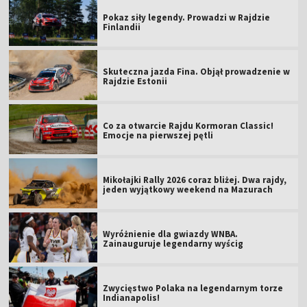
Pokaz siły legendy. Prowadzi w Rajdzie
Finlandii
Skuteczna jazda Fina. Objął prowadzenie w
Rajdzie Estonii
Co za otwarcie Rajdu Kormoran Classic!
Emocje na pierwszej pętli
Mikołajki Rally 2026 coraz bliżej. Dwa rajdy,
jeden wyjątkowy weekend na Mazurach
Wyróżnienie dla gwiazdy WNBA.
Zainauguruje legendarny wyścig
Zwycięstwo Polaka na legendarnym torze
Indianapolis!