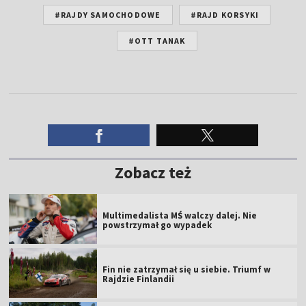
#RAJDY SAMOCHODOWE
#RAJD KORSYKI
#OTT TANAK
Zobacz też
Multimedalista MŚ walczy dalej. Nie
powstrzymał go wypadek
Fin nie zatrzymał się u siebie. Triumf w
Rajdzie Finlandii