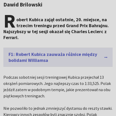
Dawid Brilowski
R
obert Kubica zajął ostatnie, 20. miejsce, na
trzecim treningu przed Grand Prix Bahrajnu.
Najszybszy w tej sesji okazał się Charles Leclerc z
Ferrari.
F1: Robert Kubica zauważa różnice między
bolidami Williamsa
Podczas sobotniej sesji treningowej Kubica przejechał 13
okrążeń pomiarowych. Jego najlepszy czas to 1:33,525. Polak
jeździł zatem w podobnym tempie, jakie prezentował na obu
piątkowych treningach.
Nie pozwoliło to jednak zmniejszyć dystansu do reszty stawki.
Kierowcy innych zespołów byli znacznie szybsi. Polak