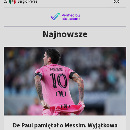
22
Sergio Perez
0.0
Najnowsze
De Paul pamiętał o Messim. Wyjątkowa