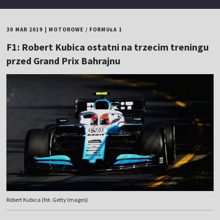
30 MAR 2019
|
MOTOROWE
/
FORMUŁA 1
F1: Robert Kubica ostatni na trzecim treningu
przed Grand Prix Bahrajnu
Robert Kubica (fot. Getty Images)