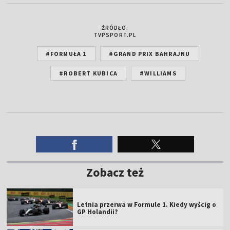
ŹRÓDŁO:
TVPSPORT.PL
#FORMUŁA 1
#GRAND PRIX BAHRAJNU
#ROBERT KUBICA
#WILLIAMS
Zobacz też
Letnia przerwa w Formule 1. Kiedy wyścig o
GP Holandii?