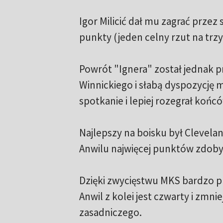
Igor Milicić dał mu zagrać przez
punkty (jeden celny rzut na trzy 
Powrót "Ignera" został jednak 
Winnickiego i słabą dyspozycję 
spotkanie i lepiej rozegrał końc
Najlepszy na boisku był Clevelan
Anwilu najwięcej punktów zdobył
Dzięki zwycięstwu MKS bardzo prz
Anwil z kolei jest czwarty i zmn
zasadniczego.