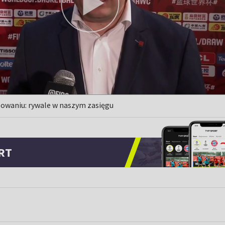
sowaniu: rywale w naszym zasięgu
RT