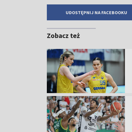
UDOSTĘPNIJ NA FACEBOOKU
Zobacz też