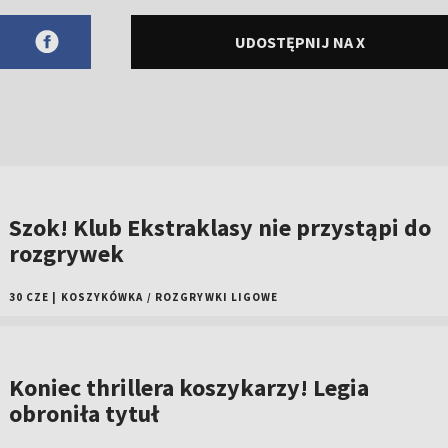
UDOSTĘPNIJ NA X
Szok! Klub Ekstraklasy nie przystąpi do
rozgrywek
30 CZE
|
KOSZYKÓWKA
/
ROZGRYWKI LIGOWE
Koniec thrillera koszykarzy! Legia
obroniła tytuł