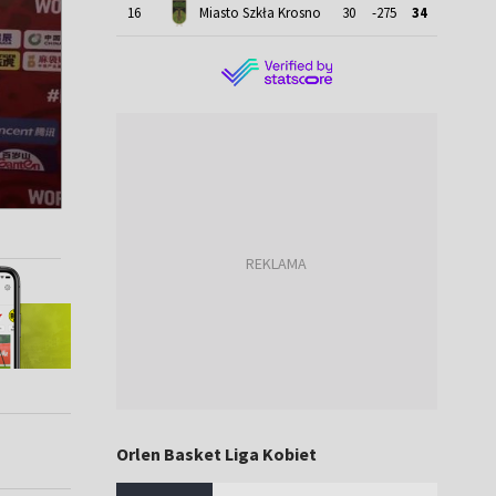
16
Miasto Szkła Krosno
30
-275
34
Orlen Basket Liga Kobiet