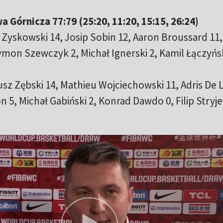
Górnicza 77:79 (25:20, 11:20, 15:15, 26:24)
 Zyskowski 14, Josip Sobin 12, Aaron Broussard 11
zymon Szewczyk 2, Michał Ignerski 2, Kamil Łączyńsk
sz Zębski 14, Mathieu Wojciechowski 11, Adris De
 5, Michał Gabiński 2, Konrad Dawdo 0, Filip Stryje