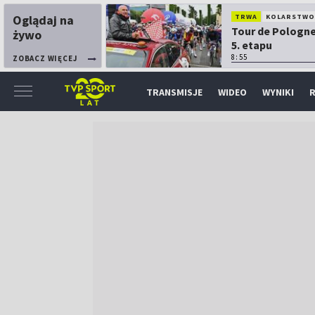
Oglądaj na
TRWA
KOLARSTW
Tour de Pologne
żywo
5. etapu
8:55
ZOBACZ WIĘCEJ
TRANSMISJE
WIDEO
WYNIKI
R