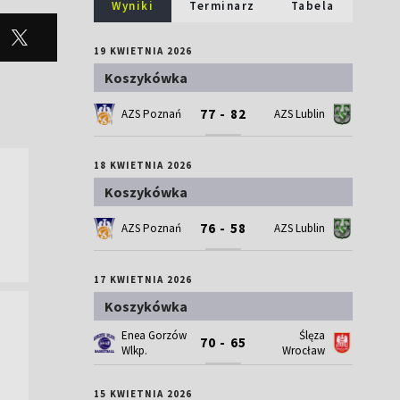
Wyniki
Terminarz
Tabela
19 KWIETNIA 2026
Koszykówka
77 - 82
AZS Poznań
AZS Lublin
18 KWIETNIA 2026
Koszykówka
76 - 58
AZS Poznań
AZS Lublin
17 KWIETNIA 2026
Koszykówka
Enea Gorzów
Ślęza
70 - 65
Wlkp.
Wrocław
15 KWIETNIA 2026