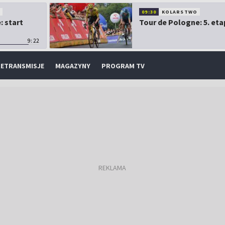
O
09:30
KOLARSTWO
: start
Tour de Pologne: 5. eta
9:22
ETRANSMISJE
MAGAZYNY
PROGRAM TV