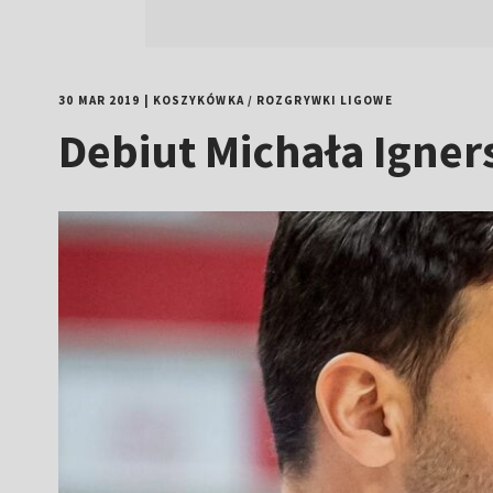
30 MAR 2019
|
KOSZYKÓWKA
/
ROZGRYWKI LIGOWE
Debiut Michała Igners