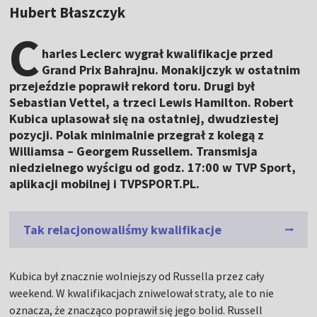
Hubert Błaszczyk
C
harles Leclerc wygrał kwalifikacje przed
Grand Prix Bahrajnu. Monakijczyk w ostatnim
przejeździe poprawił rekord toru. Drugi był
Sebastian Vettel, a trzeci Lewis Hamilton. Robert
Kubica uplasował się na ostatniej, dwudziestej
pozycji. Polak minimalnie przegrał z kolegą z
Williamsa – Georgem Russellem. Transmisja
niedzielnego wyścigu od godz. 17:00 w TVP Sport,
aplikacji mobilnej i TVPSPORT.PL.
Tak relacjonowaliśmy kwalifikacje
Kubica był znacznie wolniejszy od Russella przez cały
weekend. W kwalifikacjach zniwelował straty, ale to nie
oznacza, że znacząco poprawił się jego bolid. Russell