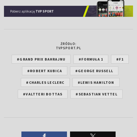
Pobierz aplikację
TVP SPORT
ŹRÓDŁO:
TVPSPORT.PL
#GRAND PRIX BAHRAJNU
#FORMUŁA 1
#F1
#ROBERT KUBICA
#GEORGE RUSSELL
#CHARLES LECLERC
#LEWIS HAMILTON
#VALTTERI BOTTAS
#SEBASTIAN VETTEL