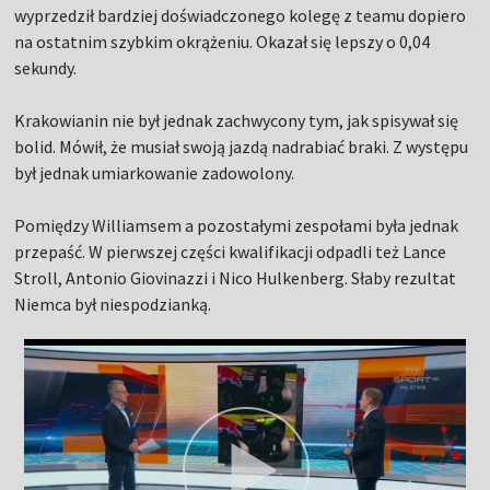
wyprzedził bardziej doświadczonego kolegę z teamu dopiero
na ostatnim szybkim okrążeniu. Okazał się lepszy o 0,04
sekundy.
Krakowianin nie był jednak zachwycony tym, jak spisywał się
bolid. Mówił, że musiał swoją jazdą nadrabiać braki. Z występu
był jednak umiarkowanie zadowolony.
Pomiędzy Williamsem a pozostałymi zespołami była jednak
przepaść. W pierwszej części kwalifikacji odpadli też Lance
Stroll, Antonio Giovinazzi i Nico Hulkenberg. Słaby rezultat
Niemca był niespodzianką.