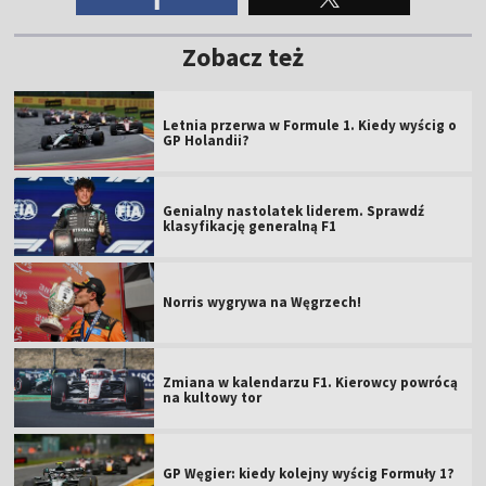
Zobacz też
Letnia przerwa w Formule 1. Kiedy wyścig o
GP Holandii?
Genialny nastolatek liderem. Sprawdź
klasyfikację generalną F1
Norris wygrywa na Węgrzech!
Zmiana w kalendarzu F1. Kierowcy powrócą
na kultowy tor
GP Węgier: kiedy kolejny wyścig Formuły 1?