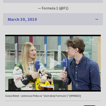
— Formula 1 (@F1)
March 30, 2019
Gosia Rdest – pierwsza Polka w "damskiej Formule 1" [WYWIAD]