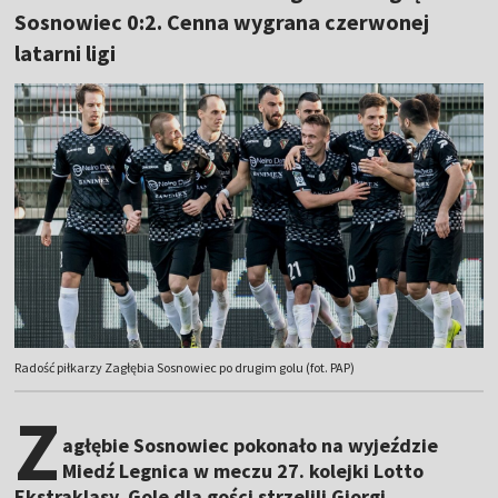
Sosnowiec 0:2. Cenna wygrana czerwonej
latarni ligi
Radość piłkarzy Zagłębia Sosnowiec po drugim golu (fot. PAP)
Z
agłębie Sosnowiec pokonało na wyjeździe
Miedź Legnica w meczu 27. kolejki Lotto
Ekstraklasy. Gole dla gości strzelili Giorgi