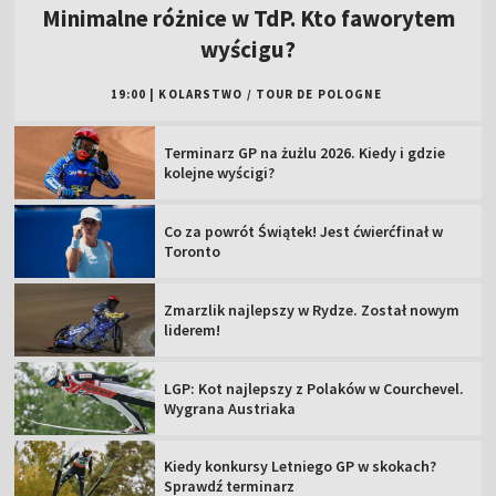
Minimalne różnice w TdP. Kto faworytem
wyścigu?
19:00
|
KOLARSTWO
/
TOUR DE POLOGNE
Terminarz GP na żużlu 2026. Kiedy i gdzie
kolejne wyścigi?
Co za powrót Świątek! Jest ćwierćfinał w
Toronto
Zmarzlik najlepszy w Rydze. Został nowym
liderem!
LGP: Kot najlepszy z Polaków w Courchevel.
Wygrana Austriaka
Kiedy konkursy Letniego GP w skokach?
Sprawdź terminarz