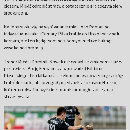
ciosem, Miedź odrobić straty, a ostatecznie gra toczyła się w
środku pola.
Najlepszą okazję na wyrównanie miał Joan Roman po
indywidualnej akcji Camary. Piłka trafiła do Hiszpana w polu
karnym, ale ten będąc sam na siódmym metrze huknął
wysoko nad bramką.
Trener Miedzi Dominik Nowak nie czekał ze zmianami i już w
przerwie za Borję Fernandeza wprowadził Fabiana
Piaseckiego. Ten kilkanaście sekund po wznowieniu gry mógł
trafić do siatki, ale przegrał pojedynek z Lukasem Hrosso,
któremu odważne wyjście z bramki pomogło zatrzymać
strzał rywala.