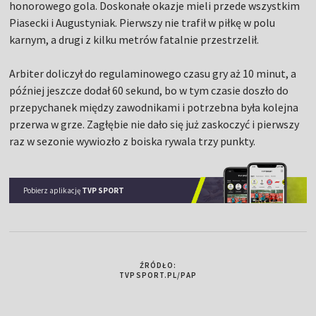
honorowego gola. Doskonałe okazje mieli przede wszystkim
Piasecki i Augustyniak. Pierwszy nie trafił w piłkę w polu
karnym, a drugi z kilku metrów fatalnie przestrzelił.
Arbiter doliczył do regulaminowego czasu gry aż 10 minut, a
później jeszcze dodał 60 sekund, bo w tym czasie doszło do
przepychanek między zawodnikami i potrzebna była kolejna
przerwa w grze. Zagłębie nie dało się już zaskoczyć i pierwszy
raz w sezonie wywiozło z boiska rywala trzy punkty.
Pobierz aplikację
TVP SPORT
ŹRÓDŁO:
TVPSPORT.PL/PAP