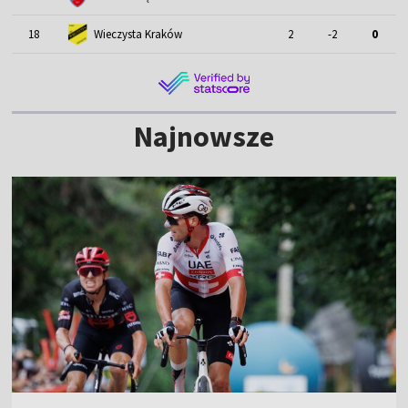
18
Wieczysta Kraków
2
-2
0
Najnowsze