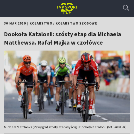
30 MAR 2019
|
KOLARSTWO
/
KOLARSTWO SZOSOWE
Dookoła Katalonii: szósty etap dla Michaela
Matthewsa. Rafał Majka w czołówce
Michael Matthews (P) wygrał szósty etap wyścigu Dookoła Katalonii (fot. PAP/EPA)