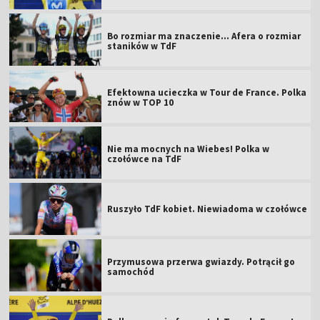
Bo rozmiar ma znaczenie... Afera o rozmiar
staników w TdF
Efektowna ucieczka w Tour de France. Polka
znów w TOP 10
Nie ma mocnych na Wiebes! Polka w
czołówce na TdF
Ruszyło TdF kobiet. Niewiadoma w czołówce
Przymusowa przerwa gwiazdy. Potrącił go
samochód