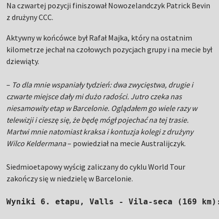
Na czwartej pozycji finiszował Nowozelandczyk Patrick Bevin
z drużyny CCC.
Aktywny w końcówce był Rafał Majka, który na ostatnim
kilometrze jechał na czołowych pozycjach grupy i na mecie był
dziewiąty.
–
To dla mnie wspaniały tydzień: dwa zwycięstwa, drugie i
czwarte miejsce dały mi dużo radości. Jutro czeka nas
niesamowity etap w Barcelonie. Oglądałem go wiele razy w
telewizji i cieszę się, że będę mógł pojechać na tej trasie.
Martwi mnie natomiast kraksa i kontuzja kolegi z drużyny
Wilco Keldermana
– powiedział na mecie Australijczyk.
Siedmioetapowy wyścig zaliczany do cyklu World Tour
zakończy się w niedzielę w Barcelonie.
Wyniki 6. etapu, Valls - Vila-seca (169 km)