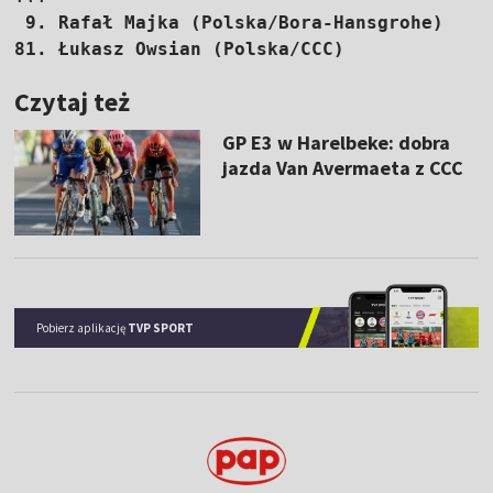
 9. Rafał Majka (Polska/Bora-Hansgrohe)     
81. Łukasz Owsian (Polska/CCC)             
Czytaj też
GP E3 w Harelbeke: dobra
jazda Van Avermaeta z CCC
Pobierz aplikację
TVP SPORT