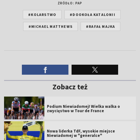
ŹRÓDŁO: PAP
#KOLARSTWO
#DOOKOŁA KATALONII
#MICHAEL MATTHEWS
#RAFAŁ MAJKA
Zobacz też
Podium Niewiadomej! Wielka walka o
zwycięstwo w Tour de France
Nowa liderka TdF, wysokie miejsce
Niewiadomej w "generalce"