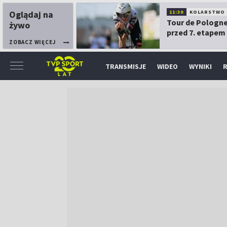
Oglądaj na
11:30
KOLARSTWO
Tour de Pologne
żywo
przed 7. etapem
ZOBACZ WIĘCEJ
TRANSMISJE
WIDEO
WYNIKI
R