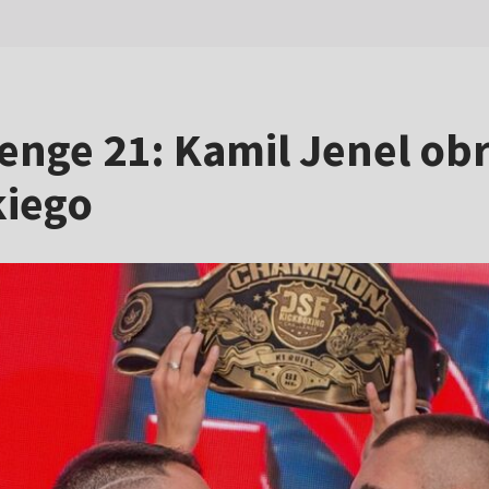
enge 21: Kamil Jenel ob
kiego