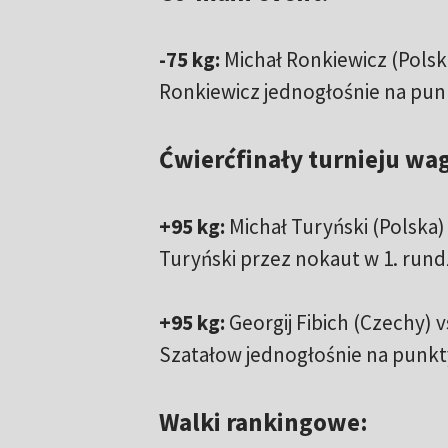
-75 kg:
Michał Ronkiewicz (Polska
Ronkiewicz jednogłośnie na punkt
Ćwierćfinały turnieju wagi
+95 kg:
Michał Turyński (Polska) 
Turyński przez nokaut w 1. rund
+95 kg:
Georgij Fibich (Czechy) v
Szatałow jednogłośnie na punkty 
Walki rankingowe: