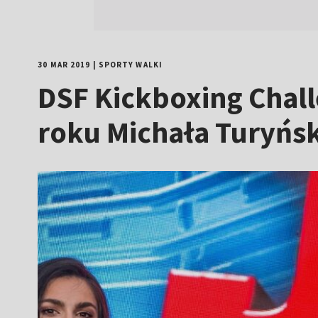
30 MAR 2019
|
SPORTY WALKI
DSF Kickboxing Chall
roku Michała Turyńs