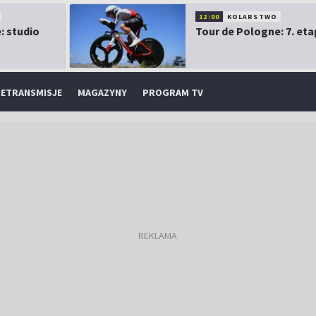
12:00
KOLARSTWO
: studio
Tour de Pologne: 7. eta
ETRANSMISJE
MAGAZYNY
PROGRAM TV