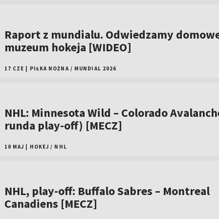
Raport z mundialu. Odwiedzamy domow
muzeum hokeja [WIDEO]
17 CZE
|
PIŁKA NOŻNA
/
MUNDIAL 2026
NHL: Minnesota Wild – Colorado Avalanche
runda play-off) [MECZ]
10 MAJ
|
HOKEJ
/
NHL
NHL, play-off: Buffalo Sabres – Montreal
Canadiens [MECZ]