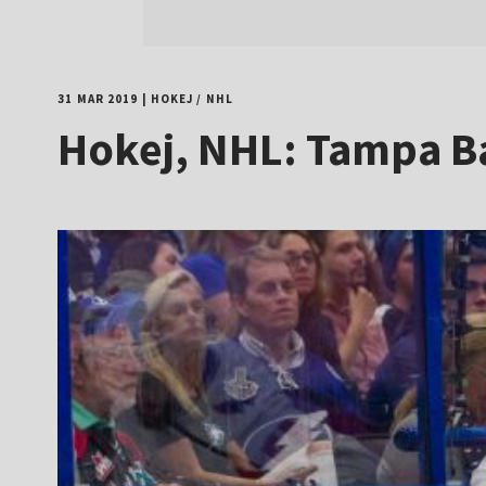
31 MAR 2019
|
HOKEJ
/
NHL
Hokej, NHL: Tampa Ba