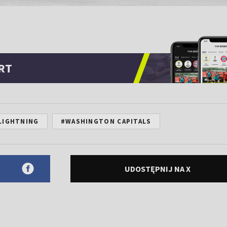
RT
 LIGHTNING
#WASHINGTON CAPITALS
UDOSTĘPNIJ NA X