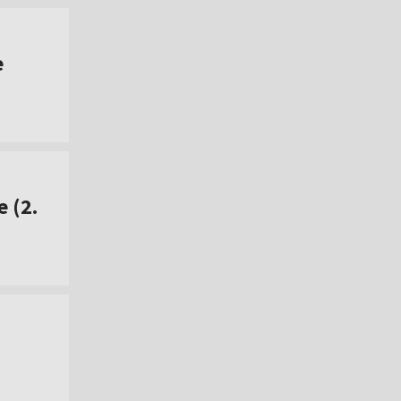
e
 (2.