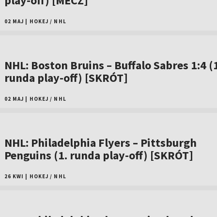
play-off) [MECZ]
02 MAJ
|
HOKEJ
/
NHL
NHL: Boston Bruins – Buffalo Sabres 1:4 (
runda play-off) [SKRÓT]
02 MAJ
|
HOKEJ
/
NHL
NHL: Philadelphia Flyers – Pittsburgh
Penguins (1. runda play-off) [SKRÓT]
26 KWI
|
HOKEJ
/
NHL