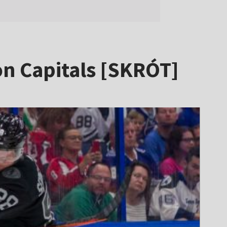
on Capitals [SKRÓT]