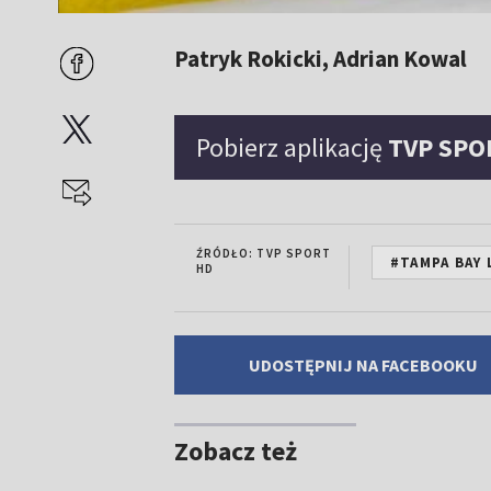
Patryk Rokicki, Adrian Kowal
Pobierz aplikację
TVP SPO
ŹRÓDŁO: TVP SPORT
#TAMPA BAY
HD
UDOSTĘPNIJ NA FACEBOOKU
Zobacz też