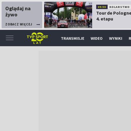
Oglądaj na
09:50
KOLARSTWO
Tour de Pologne
żywo
4. etapu
ZOBACZ WIĘCEJ
TRANSMISJE
WIDEO
WYNIKI
R