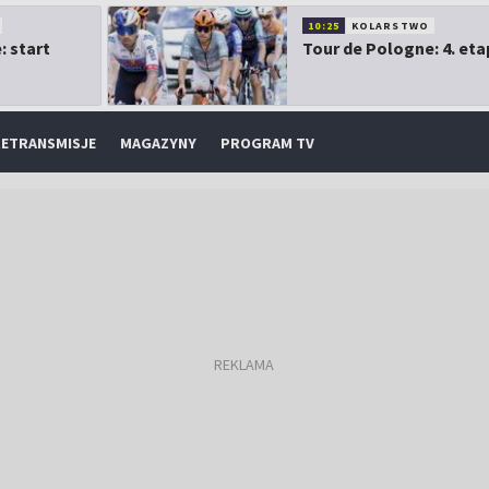
10:25
KOLARSTWO
: start
Tour de Pologne: 4. eta
ETRANSMISJE
MAGAZYNY
PROGRAM TV