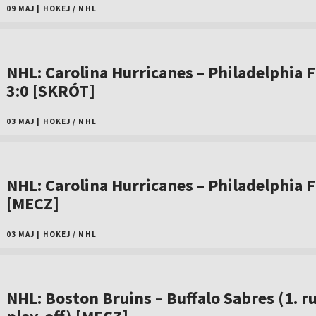
09 MAJ
|
HOKEJ
/
NHL
NHL: Carolina Hurricanes – Philadelphia F
3:0 [SKRÓT]
03 MAJ
|
HOKEJ
/
NHL
NHL: Carolina Hurricanes – Philadelphia F
[MECZ]
03 MAJ
|
HOKEJ
/
NHL
NHL: Boston Bruins – Buffalo Sabres (1. r