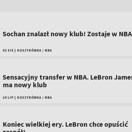
Sochan znalazł nowy klub! Zostaje w NBA
02 SIE
|
KOSZYKÓWKA
/
NBA
Sensacyjny transfer w NBA. LeBron Jame
ma nowy klub
24 LIP
|
KOSZYKÓWKA
/
NBA
Koniec wielkiej ery. LeBron chce opuścić
zespół!