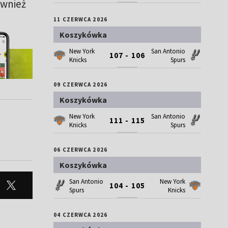
ównież
11 CZERWCA 2026
Koszykówka
New York
San Antonio
107 - 106
Knicks
Spurs
09 CZERWCA 2026
Koszykówka
New York
San Antonio
111 - 115
Knicks
Spurs
06 CZERWCA 2026
Koszykówka
San Antonio
New York
104 - 105
Spurs
Knicks
04 CZERWCA 2026