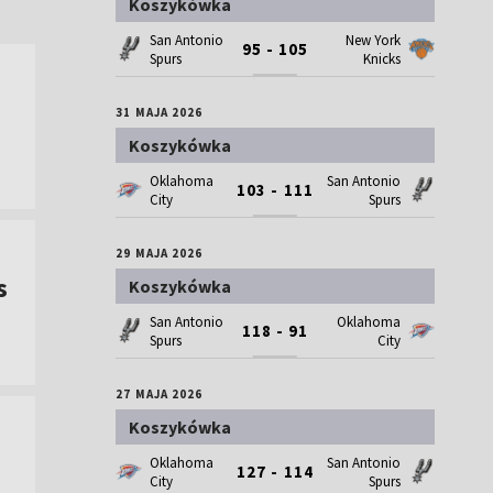
Koszykówka
San Antonio
New York
95 - 105
Spurs
Knicks
31 MAJA 2026
Koszykówka
Oklahoma
San Antonio
103 - 111
City
Spurs
29 MAJA 2026
s
Koszykówka
San Antonio
Oklahoma
118 - 91
Spurs
City
27 MAJA 2026
Koszykówka
Oklahoma
San Antonio
127 - 114
City
Spurs