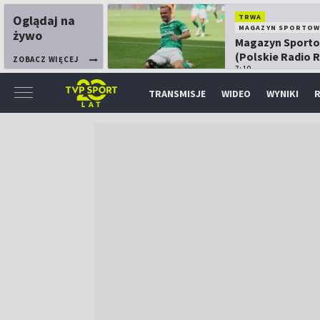
Oglądaj na
TRWA
MAGAZYN SPORTOW
żywo
Magazyn Sport
(Polskie Radio 
ZOBACZ WIĘCEJ
7:10
TRANSMISJE
WIDEO
WYNIKI
R