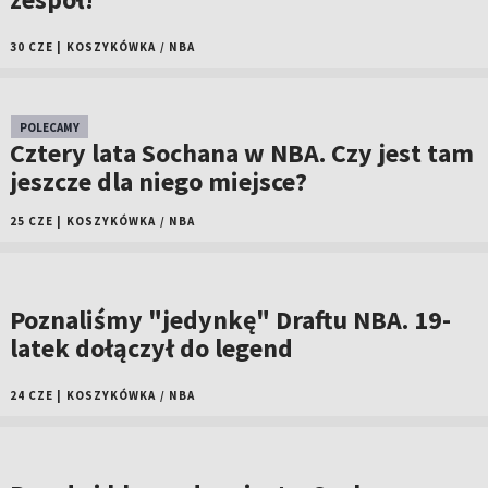
30 CZE
|
KOSZYKÓWKA
/
NBA
POLECAMY
Cztery lata Sochana w NBA. Czy jest tam
jeszcze dla niego miejsce?
25 CZE
|
KOSZYKÓWKA
/
NBA
Poznaliśmy "jedynkę" Draftu NBA. 19-
latek dołączył do legend
24 CZE
|
KOSZYKÓWKA
/
NBA