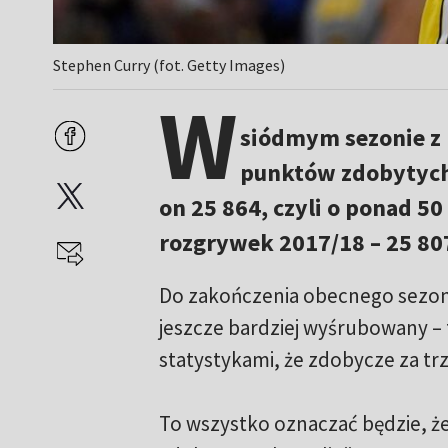
Stephen Curry (fot. Getty Images)
W
siódmym sezonie z 
punktów zdobytych 
on 25 864, czyli o ponad 50
rozgrywek 2017/18 – 25 80
Do zakończenia obecnego sezonu
jeszcze bardziej wyśrubowany –
statystykami, że zdobycze za trz
To wszystko oznaczać będzie, 