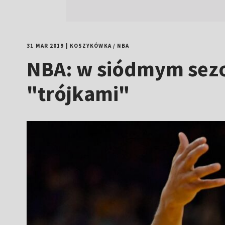
31 MAR 2019
|
KOSZYKÓWKA
/
NBA
NBA: w siódmym sezo
"trójkami"