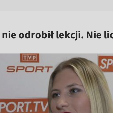
 nie odrobił lekcji. Nie 