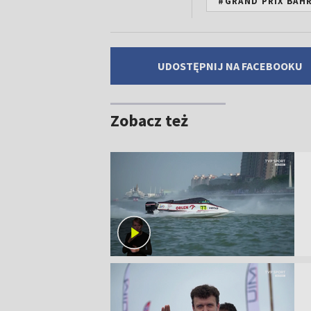
#GRAND PRIX BAH
UDOSTĘPNIJ NA FACEBOOKU
Zobacz też