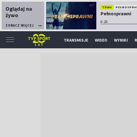
Oglądaj na
TRWA
PEŁNOSPRA
Pełnosprawni
żywo
6:20
ZOBACZ WIĘCEJ
TRANSMISJE
WIDEO
WYNIKI
R