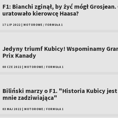
F1: Bianchi zginął, by żyć mógł Grosjean.
uratowało kierowcę Haasa?
17 LIP 2022
|
MOTOROWE
/
FORMUŁA 1
Jedyny triumf Kubicy! Wspominamy Gra
Prix Kanady
08 CZE 2022
|
MOTOROWE
/
FORMUŁA 1
Biliński marzy o F1. "Historia Kubicy jest
mnie zadziwiająca"
03 MAJ 2022
|
MOTOROWE
/
FORMUŁA 1