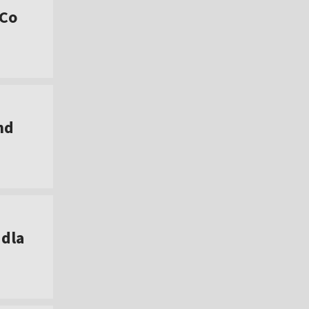
 Co
nd
 dla