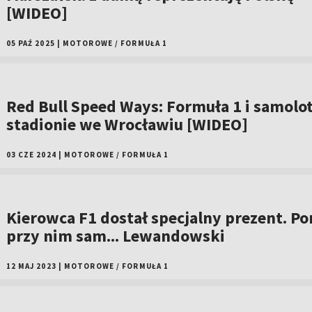
[WIDEO]
05 PAŹ 2025
|
MOTOROWE
/
FORMUŁA 1
Red Bull Speed Ways: Formuła 1 i samolot
stadionie we Wrocławiu [WIDEO]
03 CZE 2024
|
MOTOROWE
/
FORMUŁA 1
Kierowca F1 dostał specjalny prezent. P
przy nim sam... Lewandowski
12 MAJ 2023
|
MOTOROWE
/
FORMUŁA 1