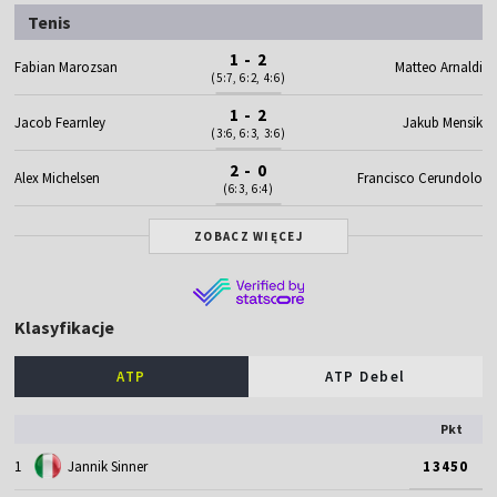
Tenis
1 - 2
Fabian Marozsan
Matteo Arnaldi
(5:7, 6:2, 4:6)
1 - 2
Jacob Fearnley
Jakub Mensik
(3:6, 6:3, 3:6)
2 - 0
Alex Michelsen
Francisco Cerundolo
(6:3, 6:4)
ZOBACZ WIĘCEJ
Klasyfikacje
ATP
ATP Debel
Pkt
1
Jannik Sinner
13450