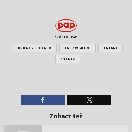
ŹRÓDŁO: PAP
#ROGER FEDERER
#ATP W MIAMI
#MIAMI
#TENIS
Zobacz też