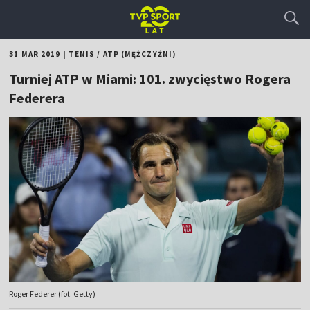
31 MAR 2019
|
TENIS
/
ATP (MĘŻCZYŹNI)
Turniej ATP w Miami: 101. zwycięstwo Rogera
Federera
Roger Federer (fot. Getty)