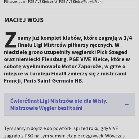
Piłkarze ręczni PGE VIVE Kielce (fot. PGE VIVE Kielce/Patryk Ptak)
MACIEJ WOJS
Z
namy już komplet klubów, które zagrają w 1/4
finału Ligi Mistrzów piłkarzy ręcznych. W
niedzielę grono uzupełniły węgierski Pick Szeged
oraz niemiecki Flensburg. PGE VIVE Kielce, które w
sobotę wyeliminowało Motor Zaporoże, w grze o
miejsce w turnieju Final4 zmierzy się z mistrzami
Francji, Paris Saint-Germain HB.
Ćwierćfinał Ligi Mistrzów nie dla Wisły.
Mistrzowie Węgier bezlitośni
Tym samym dojdzie do powtórki sprzed roku, gdy VIVE
zagrało z PSG na tym samym etapie rozgrywek. Wówczas