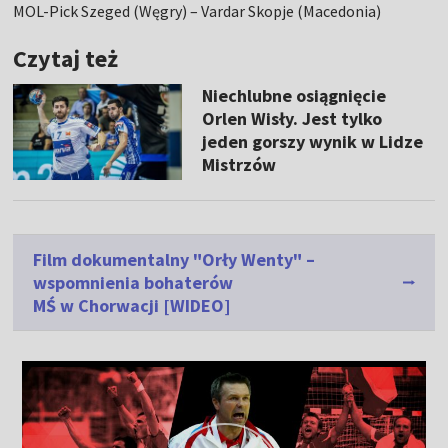
MOL-Pick Szeged (Węgry) – Vardar Skopje (Macedonia)
Czytaj też
Niechlubne osiągnięcie
Orlen Wisły. Jest tylko
jeden gorszy wynik w Lidze
Mistrzów
Film dokumentalny "Orły Wenty" –
wspomnienia bohaterów
MŚ w Chorwacji [WIDEO]