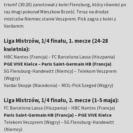
triumf (30:20) zanotował z kolei Flensburg, który również po
raz drugi pokonał Mieszkow Brześć. Teraz na drodze
mistrzów Niemiec stanie Veszprem. Pick zagra z kolei z
Vardarem.
Liga Mistrzów, 1/4 finału, 1. mecze (24-28
kwietnia):
HBC Nantes (Francja) – FC Barcelona Lassa (Hiszpania)
PGE VIVE Kielce – Paris Saint-Germain HB (Francja)
SG Flensburg-Handewitt (Niemcy) – Telekom Veszprem
(Węgry)
Vardar Skopje (Macedonia) – MOL-Pick Szeged (Węgry)
Liga Mistrzów, 1/4 finału, 2. mecze (1-5 maja):
FC Barcelona Lassa (Hiszpania) – HBC Nantes (Francja)
Paris Saint-Germain HB (Francja) – PGE VIVE Kielce
Telekom Veszprem (Węgry) – SG Flensburg-Handewitt
(Niemcy)