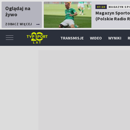
Oglądaj na
07:10
MAGAZYN SP
Magazyn Sport
żywo
(Polskie Radio 
ZOBACZ WIĘCEJ
TRANSMISJE
WIDEO
WYNIKI
R