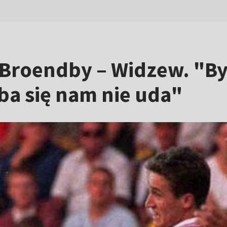
 Broendby – Widzew. "By
ba się nam nie uda"