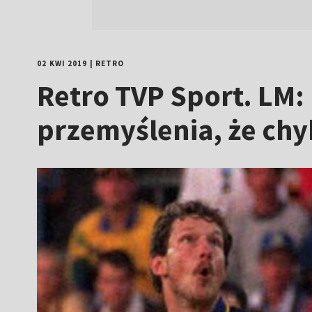
02 KWI 2019
|
RETRO
Retro TVP Sport. LM:
przemyślenia, że chy