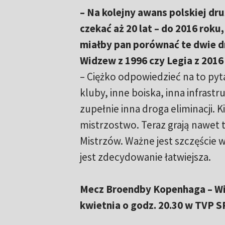
– Na kolejny awans polskiej dr
czekać aż 20 lat – do 2016 roku
miałby pan porównać te dwie dr
Widzew z 1996 czy Legia z 2016
– Ciężko odpowiedzieć na to pytan
kluby, inne boiska, inna infrastr
zupełnie inna droga eliminacji. 
mistrzostwo. Teraz grają nawet te
Mistrzów. Ważne jest szczęście 
jest zdecydowanie łatwiejsza.
Mecz Broendby Kopenhaga – Wi
kwietnia o godz. 20.30 w TVP S