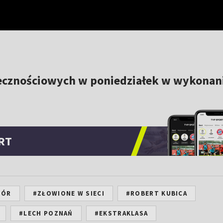
ecznościowych w poniedziałek w wykonan
RT
ZÓR
#ZŁOWIONE W SIECI
#ROBERT KUBICA
#LECH POZNAŃ
#EKSTRAKLASA