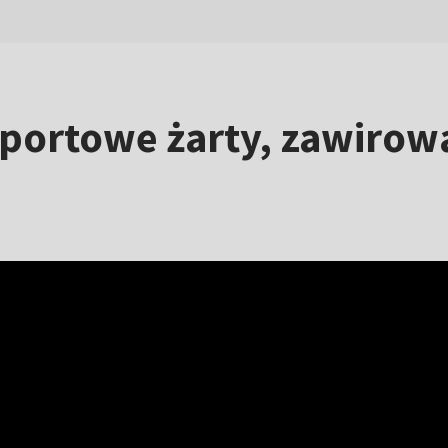
sportowe żarty, zawirowa