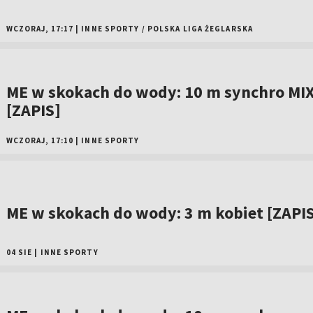
WCZORAJ, 17:17
|
INNE SPORTY
/
POLSKA LIGA ŻEGLARSKA
ME w skokach do wody: 10 m synchro MI
[ZAPIS]
WCZORAJ, 17:10
|
INNE SPORTY
ME w skokach do wody: 3 m kobiet [ZAPI
04 SIE
|
INNE SPORTY