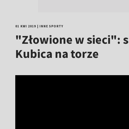
01 KWI 2019
|
INNE SPORTY
"Złowione w sieci": 
Kubica na torze