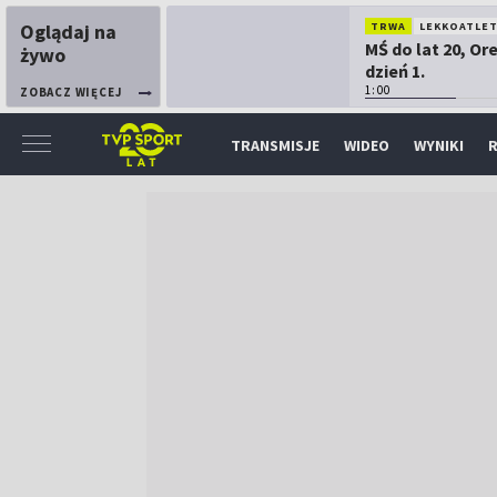
Oglądaj na
TRWA
LEKKOATLE
MŚ do lat 20, Or
żywo
dzień 1.
1:00
ZOBACZ WIĘCEJ
TRANSMISJE
WIDEO
WYNIKI
R