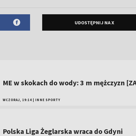
UDOSTĘPNIJ NA X
ME w skokach do wody: 3 m mężczyzn [ZA
WCZORAJ, 19:14
|
INNE SPORTY
Polska Liga Żeglarska wraca do Gdyni