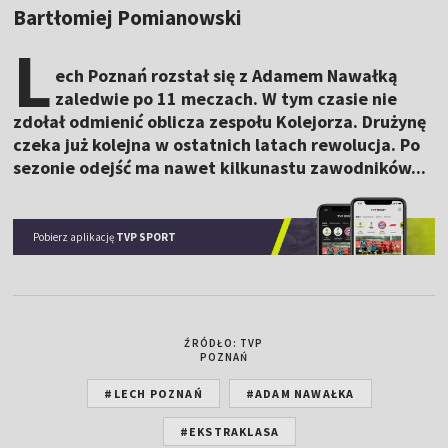
Bartłomiej Pomianowski
L
ech Poznań rozstał się z Adamem Nawałką
zaledwie po 11 meczach. W tym czasie nie
zdołał odmienić oblicza zespołu Kolejorza. Drużynę
czeka już kolejna w ostatnich latach rewolucja. Po
sezonie odejść ma nawet kilkunastu zawodników...
Pobierz aplikację
TVP SPORT
ŹRÓDŁO: TVP
POZNAŃ
#LECH POZNAŃ
#ADAM NAWAŁKA
#EKSTRAKLASA