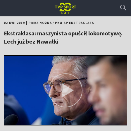
02 KWI 2019
|
PIŁKA NOŻNA
/
PKO BP EKSTRAKLASA
Ekstraklasa: maszynista opuścił lokomotywę.
Lech już bez Nawałki