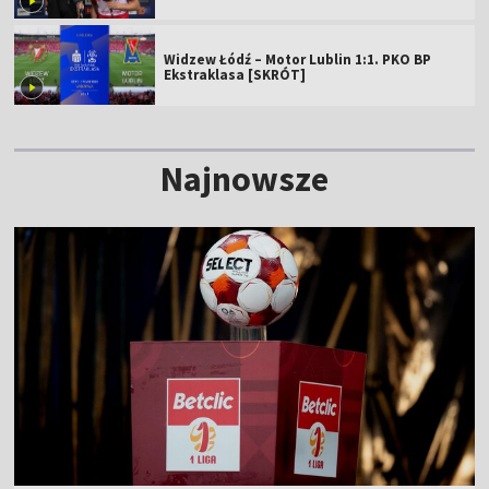
Widzew Łódź – Motor Lublin 1:1. PKO BP
Ekstraklasa [SKRÓT]
Najnowsze