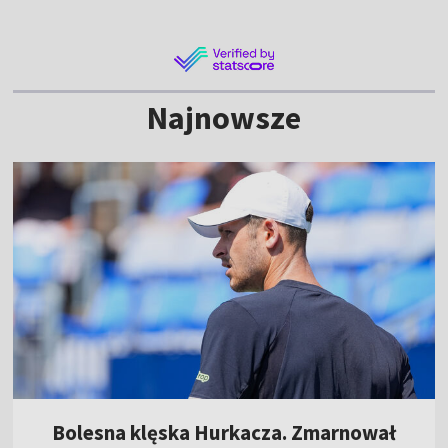
Najnowsze
Bolesna klęska Hurkacza. Zmarnował