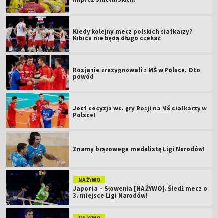
Kiedy kolejny mecz polskich siatkarzy?
Kibice nie będą długo czekać
Rosjanie zrezygnowali z MŚ w Polsce. Oto
powód
Jest decyzja ws. gry Rosji na MŚ siatkarzy w
Polsce!
Znamy brązowego medalistę Ligi Narodów!
NA ŻYWO
Japonia – Słowenia [NA ŻYWO]. Śledź mecz o
3. miejsce Ligi Narodów!
NA ŻYWO