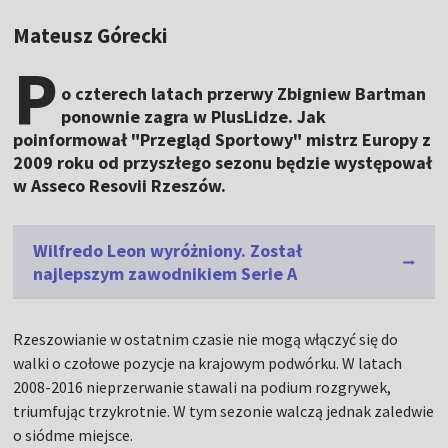
Mateusz Górecki
P
o czterech latach przerwy Zbigniew Bartman
ponownie zagra w PlusLidze. Jak
poinformował "Przegląd Sportowy" mistrz Europy z
2009 roku od przyszłego sezonu będzie występował
w Asseco Resovii Rzeszów.
Wilfredo Leon wyróżniony. Został
najlepszym zawodnikiem Serie A
Rzeszowianie w ostatnim czasie nie mogą włączyć się do
walki o czołowe pozycje na krajowym podwórku. W latach
2008-2016 nieprzerwanie stawali na podium rozgrywek,
triumfując trzykrotnie. W tym sezonie walczą jednak zaledwie
o siódme miejsce.