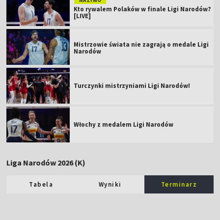
Kto rywalem Polaków w finale Ligi Narodów?
[LIVE]
Mistrzowie świata nie zagrają o medale Ligi
Narodów
Turczynki mistrzyniami Ligi Narodów!
Włochy z medalem Ligi Narodów
Liga Narodów 2026 (K)
Tabela
Wyniki
Terminarz