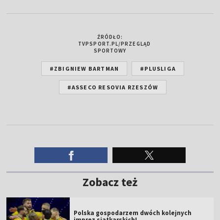
ŹRÓDŁO:
TVPSPORT.PL/PRZEGLĄD
SPORTOWY
#ZBIGNIEW BARTMAN
#PLUSLIGA
#ASSECO RESOVIA RZESZÓW
Zobacz też
Polska gospodarzem dwóch kolejnych
imprez siatkarskich!