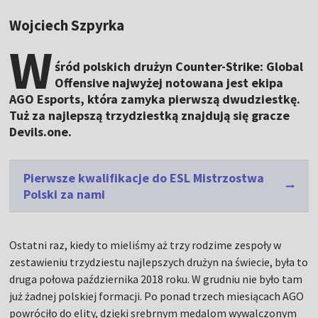
Wojciech Szpyrka
W
śród polskich drużyn Counter-Strike: Global
Offensive najwyżej notowana jest ekipa
AGO Esports, która zamyka pierwszą dwudziestkę.
Tuż za najlepszą trzydziestką znajdują się gracze
Devils.one.
Pierwsze kwalifikacje do ESL Mistrzostwa
Polski za nami
Ostatni raz, kiedy to mieliśmy aż trzy rodzime zespoły w
zestawieniu trzydziestu najlepszych drużyn na świecie, była to
druga połowa października 2018 roku. W grudniu nie było tam
już żadnej polskiej formacji. Po ponad trzech miesiącach AGO
powróciło do elity, dzięki srebrnym medalom wywalczonym