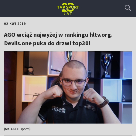
02 KWI 2019
AGO wciąż najwyżej w rankingu hltv.org.
Devils.one puka do drzwi top30!
(fot. AGO Esports)