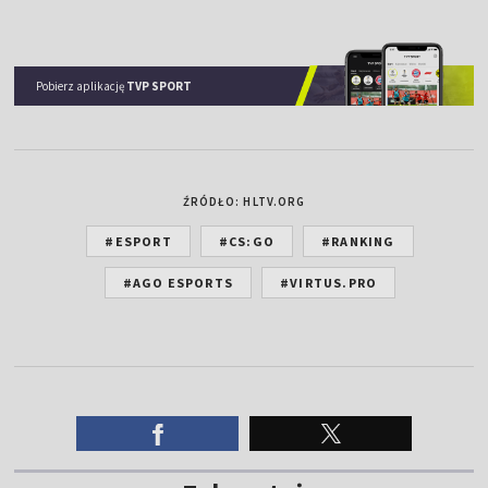
Pobierz aplikację
TVP SPORT
ŹRÓDŁO: HLTV.ORG
#ESPORT
#CS:GO
#RANKING
#AGO ESPORTS
#VIRTUS.PRO