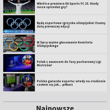
Wkrótce premiera EA Sports FC 25. Kiedy
rusza sprzedaż gry?
Będą esportowe igrzyska olimpijskie! Znamy
datę pierwszej edycji
W lipcu ważne głosowanie Komitetu
Olimpijskiego
Polak z awansem do fazy pucharowej Ligi
Mistrzów!
Polska gwiazda esportu: wtedy na stadionie
czułem się jak... piłkarz
Najnowsze