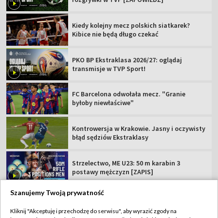
Kiedy kolejny mecz polskich siatkarek?
Kibice nie będą długo czekać
PKO BP Ekstraklasa 2026/27: oglądaj
transmisje w TVP Sport!
FC Barcelona odwołała mecz. "Granie
byłoby niewłaściwe"
Kontrowersja w Krakowie. Jasny i oczywisty
błąd sędziów Ekstraklasy
Strzelectwo, ME U23: 50 m karabin 3
postawy mężczyzn [ZAPIS]
Szanujemy Twoją prywatność
Kliknij "Akceptuję i przechodzę do serwisu", aby wyrazić zgody na