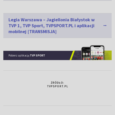
Legia Warszawa – Jagiellonia Białystok w
TVP 1, TVP Sport, TVPSPORT.PL i aplikacji
mobilnej [TRANSMISJA]
Pobierz aplikację
TVP SPORT
ŹRÓDŁO:
TVPSPORT.PL