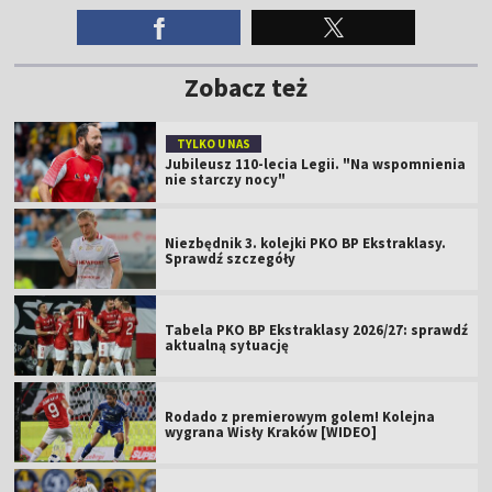
Zobacz też
TYLKO U NAS
Jubileusz 110-lecia Legii. "Na wspomnienia
nie starczy nocy"
Niezbędnik 3. kolejki PKO BP Ekstraklasy.
Sprawdź szczegóły
Tabela PKO BP Ekstraklasy 2026/27: sprawdź
aktualną sytuację
Rodado z premierowym golem! Kolejna
wygrana Wisły Kraków [WIDEO]