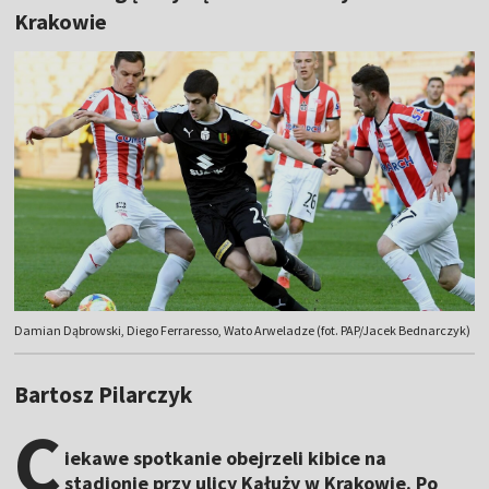
Krakowie
Damian Dąbrowski, Diego Ferraresso, Wato Arweladze (fot. PAP/Jacek Bednarczyk)
Bartosz Pilarczyk
C
iekawe spotkanie obejrzeli kibice na
stadionie przy ulicy Kałuży w Krakowie. Po