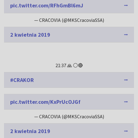
pic.twitter.com/RFhGmBl6mJ
— CRACOVIA (@MKSCracoviaSSA)
2 kwietnia 2019
21:37 🙏 ⚪🔴
#CRAKOR
pic.twitter.com/KxPrUcOJGf
— CRACOVIA (@MKSCracoviaSSA)
2 kwietnia 2019