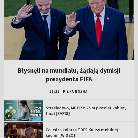
Błysnęli na mundialu, żądają dymisji
prezydenta FIFA
11:21
|
PIŁKA NOŻNA
Strzelectwo, ME U23: 25 m pistolet kobiet,
finał [ZAPIS]
Co jedzą kolarze TDP? Kulisy mobilnej
kuchni [WIDEO]