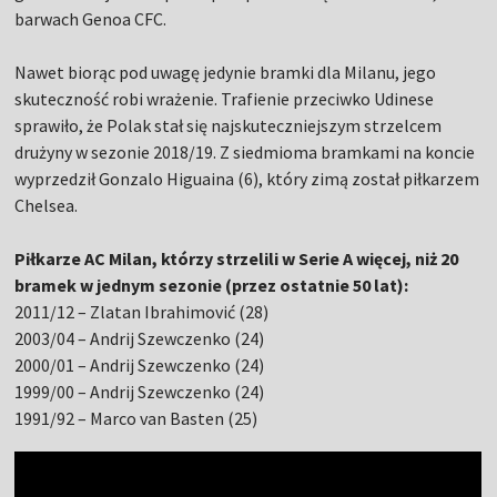
barwach Genoa CFC.
Nawet biorąc pod uwagę jedynie bramki dla Milanu, jego
skuteczność robi wrażenie. Trafienie przeciwko Udinese
sprawiło, że Polak stał się najskuteczniejszym strzelcem
drużyny w sezonie 2018/19. Z siedmioma bramkami na koncie
wyprzedził Gonzalo Higuaina (6), który zimą został piłkarzem
Chelsea.
Piłkarze AC Milan, którzy strzelili w Serie A więcej, niż 20
bramek w jednym sezonie (przez ostatnie 50 lat):
2011/12 – Zlatan Ibrahimović (28)
2003/04 – Andrij Szewczenko (24)
2000/01 – Andrij Szewczenko (24)
1999/00 – Andrij Szewczenko (24)
1991/92 – Marco van Basten (25)