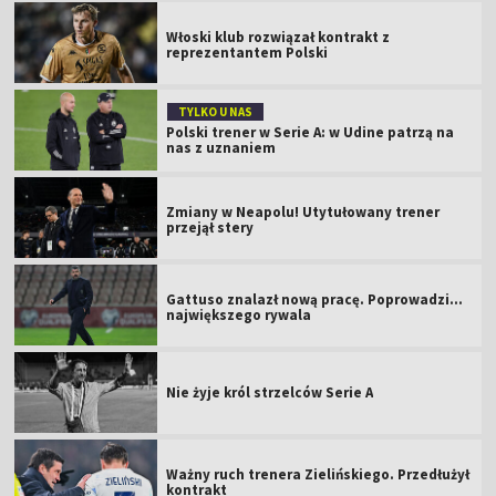
Włoski klub rozwiązał kontrakt z
reprezentantem Polski
TYLKO U NAS
Polski trener w Serie A: w Udine patrzą na
nas z uznaniem
Zmiany w Neapolu! Utytułowany trener
przejął stery
Gattuso znalazł nową pracę. Poprowadzi...
największego rywala
Nie żyje król strzelców Serie A
Ważny ruch trenera Zielińskiego. Przedłużył
kontrakt