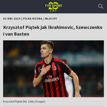
02 KWI 2019
|
PIŁKA NOŻNA
/
WŁOCHY
Krzysztof Piątek jak Ibrahimovic, Szewczenko
i van Basten
Krzysztof Piątek (fot. Getty Images)