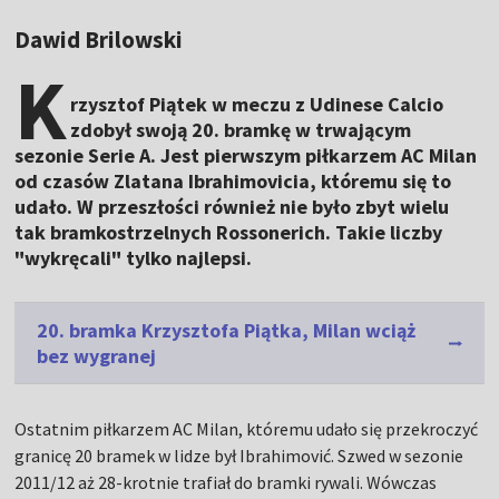
Dawid Brilowski
K
rzysztof Piątek w meczu z Udinese Calcio
zdobył swoją 20. bramkę w trwającym
sezonie Serie A. Jest pierwszym piłkarzem AC Milan
od czasów Zlatana Ibrahimovicia, któremu się to
udało. W przeszłości również nie było zbyt wielu
tak bramkostrzelnych Rossonerich. Takie liczby
"wykręcali" tylko najlepsi.
20. bramka Krzysztofa Piątka, Milan wciąż
bez wygranej
Ostatnim piłkarzem AC Milan, któremu udało się przekroczyć
granicę 20 bramek w lidze był Ibrahimović. Szwed w sezonie
2011/12 aż 28-krotnie trafiał do bramki rywali. Wówczas