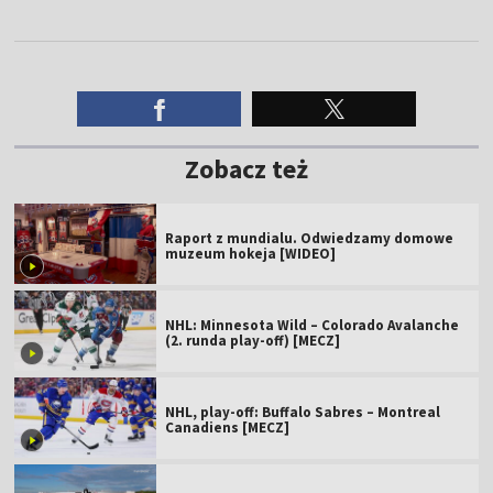
Zobacz też
Raport z mundialu. Odwiedzamy domowe
muzeum hokeja [WIDEO]
NHL: Minnesota Wild – Colorado Avalanche
(2. runda play-off) [MECZ]
NHL, play-off: Buffalo Sabres – Montreal
Canadiens [MECZ]