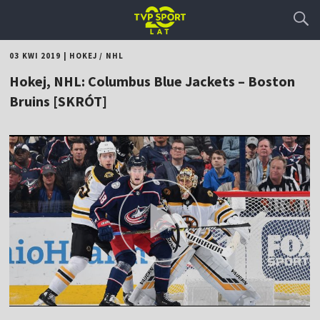
03 KWI 2019
|
HOKEJ
/
NHL
Hokej, NHL: Columbus Blue Jackets – Boston
Bruins [SKRÓT]