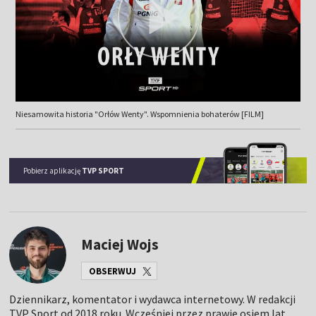
Niesamowita historia "Orłów Wenty". Wspomnienia bohaterów [FILM]
Pobierz aplikację
TVP SPORT
Maciej Wojs
OBSERWUJ
Dziennikarz, komentator i wydawca internetowy. W redakcji
TVP Sport od 2018 roku. Wcześniej przez prawie osiem lat