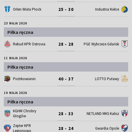
25 - 30
Orlen Wisła Płock
Industria Kielce
23 MAJA 2026
Piłka ręczna
28 - 28
Rebud KPR Ostrovia
PGE Wybrzeże Gdańsk
11 MAJA 2026
Piłka ręczna
40 - 37
Piotrkowianin
LOTTO Puławy
10 MAJA 2026
Piłka ręczna
KGHM Chrobry
28 - 33
NETLAND MKS Kalisz
Głogów
Zepter KPR
28 - 24
Gwardia Opole
Legionowo