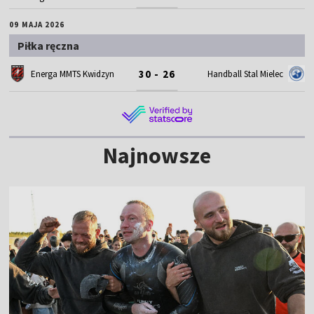
09 MAJA 2026
Piłka ręczna
30 - 26
Energa MMTS Kwidzyn
Handball Stal Mielec
Najnowsze