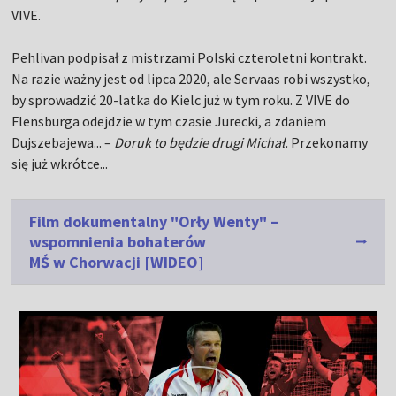
VIVE.
Pehlivan podpisał z mistrzami Polski czteroletni kontrakt.
Na razie ważny jest od lipca 2020, ale Servaas robi wszystko,
by sprowadzić 20-latka do Kielc już w tym roku. Z VIVE do
Flensburga odejdzie w tym czasie Jurecki, a zdaniem
Dujszebajewa... –
Doruk to będzie drugi Michał.
Przekonamy
się już wkrótce...
Film dokumentalny "Orły Wenty" –
wspomnienia bohaterów
MŚ w Chorwacji [WIDEO]