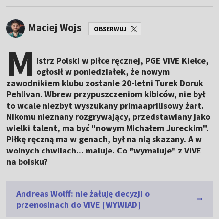
Maciej Wojs
OBSERWUJ
M
istrz Polski w piłce ręcznej, PGE VIVE Kielce,
ogłosił w poniedziałek, że nowym
zawodnikiem klubu zostanie 20-letni Turek Doruk
Pehlivan. Wbrew przypuszczeniom kibiców, nie był
to wcale niezbyt wyszukany primaaprilisowy żart.
Nikomu nieznany rozgrywający, przedstawiany jako
wielki talent, ma być "nowym Michałem Jureckim".
Piłkę ręczną ma w genach, był na nią skazany. A w
wolnych chwilach... maluje. Co "wymaluje" z VIVE
na boisku?
Andreas Wolff: nie żałuję decyzji o
przenosinach do VIVE [WYWIAD]