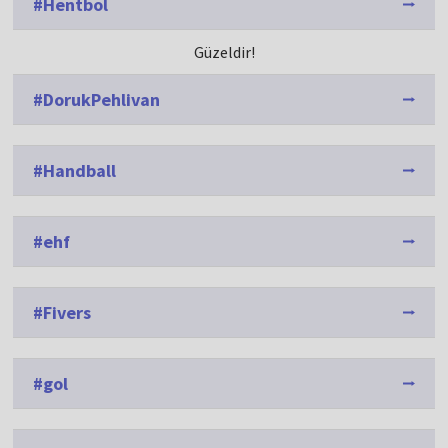
#Hentbol
Güzeldir!
#DorukPehlivan
#Handball
#ehf
#Fivers
#gol