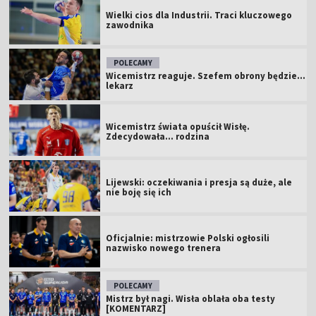
Wielki cios dla Industrii. Traci kluczowego
zawodnika
POLECAMY
Wicemistrz reaguje. Szefem obrony będzie...
lekarz
Wicemistrz świata opuścił Wisłę.
Zdecydowała... rodzina
Lijewski: oczekiwania i presja są duże, ale
nie boję się ich
Oficjalnie: mistrzowie Polski ogłosili
nazwisko nowego trenera
POLECAMY
Mistrz był nagi. Wisła oblała oba testy
[KOMENTARZ]