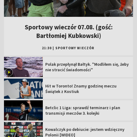
Sportowy wieczór 07.08. (gość:
Bartłomiej Kubkowski)
21:30
|
SPORTOWY WIECZÓR
Polak przepłynął Bałtyk. "Modliłem się, żeby
nie stracić świadomości"
Hit w Toronto! Znamy godzinę meczu
Świątek z Kostiuk
Betclic 1 Liga: sprawdź terminarz i plan
transmisji meczów 3. kolejki
Kowalczyk po debiucie: jestem wdzięczny
Polonii [WIDEO]