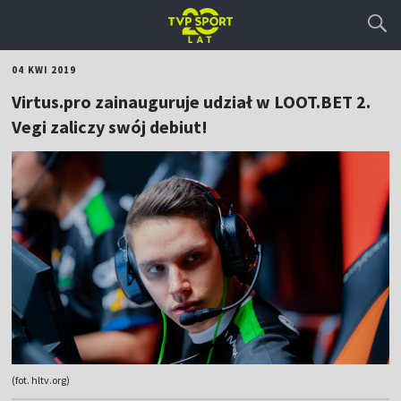
04 KWI 2019
Virtus.pro zainauguruje udział w LOOT.BET 2.
Vegi zaliczy swój debiut!
(fot. hltv.org)