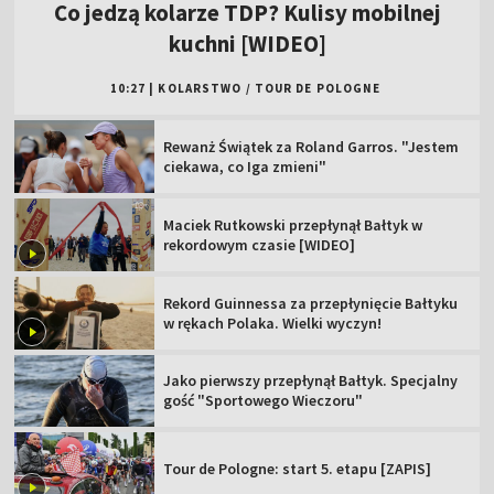
Co jedzą kolarze TDP? Kulisy mobilnej
kuchni [WIDEO]
10:27
|
KOLARSTWO
/
TOUR DE POLOGNE
Rewanż Świątek za Roland Garros. "Jestem
ciekawa, co Iga zmieni"
Maciek Rutkowski przepłynął Bałtyk w
rekordowym czasie [WIDEO]
Rekord Guinnessa za przepłynięcie Bałtyku
w rękach Polaka. Wielki wyczyn!
Jako pierwszy przepłynął Bałtyk. Specjalny
gość "Sportowego Wieczoru"
Tour de Pologne: start 5. etapu [ZAPIS]