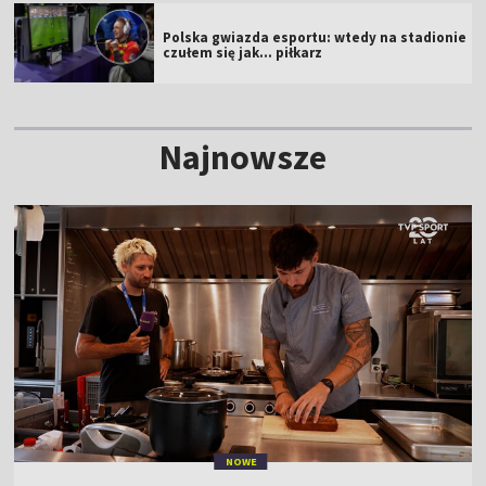
Polska gwiazda esportu: wtedy na stadionie
czułem się jak... piłkarz
Najnowsze
NOWE