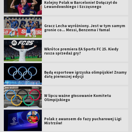
Kolejny Polak w Barcelonie! Dołączył do
Lewandowskiego i Szczęsnego
Gracz Lecha wyróżniony. Jest w tym samym
gronie co... Messi, Benzema i Yamal
Wkrótce premiera EA Sports FC 25. Kiedy
rusza sprzedaż gry?
Będą esportowe igrzyska olimpijskie! Znamy
datę pierwszej edycji
W lipcu ważne głosowanie Komitetu
Olimpijskiego
Polak z awansem do fazy pucharowej Ligi
Mistrzów!