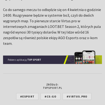
Co do samego meczu to odbędzie się on 4 kwietnia o godzinie
14:00. Rozgrywane będzie w systemie bo3, czyli do dwóch
wygranych map. To pierwsze starcie Virtus.pro w
internetowych zmaganiach LOOT.BET Season 2, których pula
nagród wynosi 30 tysięcy dolarów. W tej lidze wśród 16
zespołów są również polskie ekipy AGO Esports oraz x-kom
team.
Pobierz aplikację
TVP SPORT
ŹRÓDŁO:
TVPSPORT.PL
#ESPORT
#CS:GO
#VIRTUS.PRO