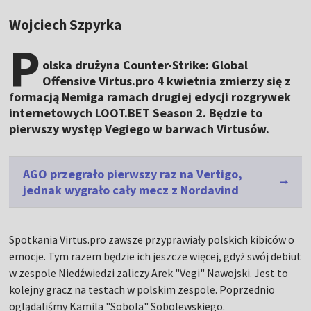
Wojciech Szpyrka
P
olska drużyna Counter-Strike: Global
Offensive Virtus.pro 4 kwietnia zmierzy się z
formacją Nemiga ramach drugiej edycji rozgrywek
internetowych LOOT.BET Season 2. Będzie to
pierwszy występ Vegiego w barwach Virtusów.
AGO przegrało pierwszy raz na Vertigo,
jednak wygrało cały mecz z Nordavind
Spotkania Virtus.pro zawsze przyprawiały polskich kibiców o
emocje. Tym razem będzie ich jeszcze więcej, gdyż swój debiut
w zespole Niedźwiedzi zaliczy Arek "Vegi" Nawojski. Jest to
kolejny gracz na testach w polskim zespole. Poprzednio
oglądaliśmy Kamila "Sobola" Sobolewskiego.