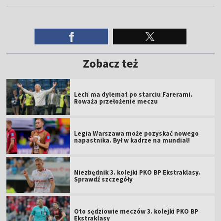
Zobacz też
Lech ma dylemat po starciu Farerami.
Roważa przełożenie meczu
Legia Warszawa może pozyskać nowego
napastnika. Był w kadrze na mundial!
Niezbędnik 3. kolejki PKO BP Ekstraklasy.
Sprawdź szczegóły
Oto sędziowie meczów 3. kolejki PKO BP
Ekstraklasy