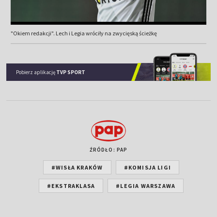
"Okiem redakcji". Lech i Legia wróciły na zwycięską ścieżkę
Pobierz aplikację
TVP SPORT
ŹRÓDŁO: PAP
#WISŁA KRAKÓW
#KOMISJA LIGI
#EKSTRAKLASA
#LEGIA WARSZAWA