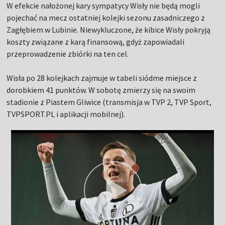
W efekcie nałożonej kary sympatycy Wisły nie będą mogli
pojechać na mecz ostatniej kolejki sezonu zasadniczego z
Zagłębiem w Lubinie. Niewykluczone, że kibice Wisły pokryją
koszty związane z karą finansową, gdyż zapowiadali
przeprowadzenie zbiórki na ten cel.
Wisła po 28 kolejkach zajmuje w tabeli siódme miejsce z
dorobkiem 41 punktów. W sobotę zmierzy się na swoim
stadionie z Piastem Gliwice (transmisja w TVP 2, TVP Sport,
TVPSPORT.PL i aplikacji mobilnej).