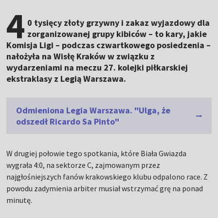
4
0 tysięcy złoty grzywny i zakaz wyjazdowy dla
zorganizowanej grupy kibiców – to kary, jakie
Komisja Ligi – podczas czwartkowego posiedzenia –
nałożyła na Wisłę Kraków w związku z
wydarzeniami na meczu 27. kolejki piłkarskiej
ekstraklasy z Legią Warszawa.
Odmieniona Legia Warszawa. "Ulga, że
odszedł Ricardo Sa Pinto"
W drugiej połowie tego spotkania, które Biała Gwiazda
wygrała 4:0, na sektorze C, zajmowanym przez
najgłośniejszych fanów krakowskiego klubu odpalono race. Z
powodu zadymienia arbiter musiał wstrzymać grę na ponad
minutę.