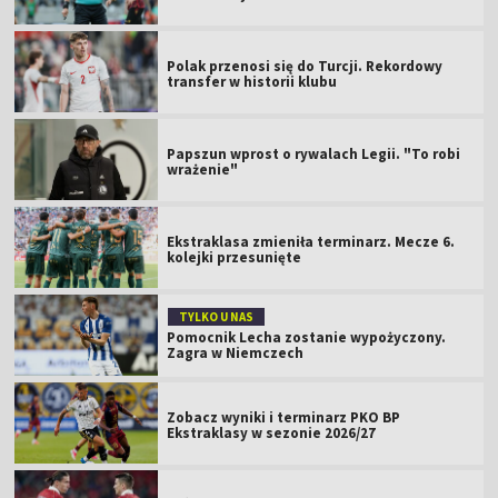
Polak przenosi się do Turcji. Rekordowy
transfer w historii klubu
Papszun wprost o rywalach Legii. "To robi
wrażenie"
Ekstraklasa zmieniła terminarz. Mecze 6.
kolejki przesunięte
TYLKO U NAS
Pomocnik Lecha zostanie wypożyczony.
Zagra w Niemczech
Zobacz wyniki i terminarz PKO BP
Ekstraklasy w sezonie 2026/27