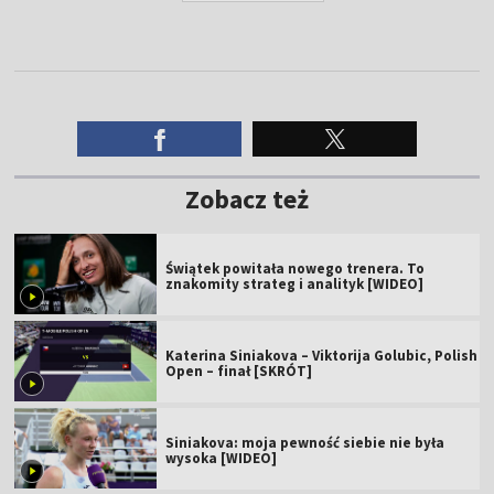
Zobacz też
Świątek powitała nowego trenera. To
znakomity strateg i analityk [WIDEO]
Katerina Siniakova – Viktorija Golubic, Polish
Open – finał [SKRÓT]
Siniakova: moja pewność siebie nie była
wysoka [WIDEO]