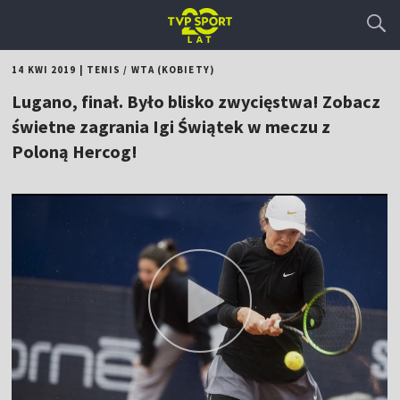
14 KWI 2019
|
TENIS
/
WTA (KOBIETY)
Lugano, finał. Było blisko zwycięstwa! Zobacz
świetne zagrania Igi Świątek w meczu z
Poloną Hercog!