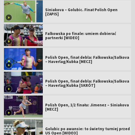
Siniakova – Golubic. Finał Polish Open
[ZAPIS]
Falkowska po finale: umiem dobierać
partnerki [WIDEO]
Polish Open, finał debla: Falkowska/Salkova
– Haverlag/Kubka [MECZ]
Polish Open, finał debla: Falkowska/Salkova
– Haverlag/Kubka [SKRÓT]
Polish Open, 1/2 finału: Jimenez – Siniakova
[MECZ]
Golubic po awansie: to świetny turniej przed
US Open [WIDEO]