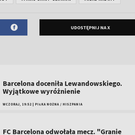
UDOSTĘPNIJ NA X
Barcelona doceniła Lewandowskiego.
Wyjątkowe wyróżnienie
WCZORAJ, 19:52
|
PIŁKA NOŻNA
/
HISZPANIA
FC Barcelona odwołała mecz. "Granie