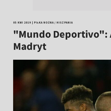
05 KWI 2019
|
PIŁKA NOŻNA
/
HISZPANIA
"Mundo Deportivo": A
Madryt