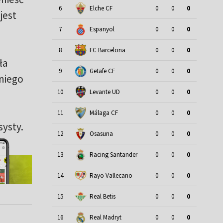
6
Elche CF
0
0
0
jest
7
Espanyol
0
0
0
8
FC Barcelona
0
0
0
ła
9
Getafe CF
0
0
0
niego
10
Levante UD
0
0
0
11
Málaga CF
0
0
0
systy.
12
Osasuna
0
0
0
13
Racing Santander
0
0
0
14
Rayo Vallecano
0
0
0
15
Real Betis
0
0
0
16
Real Madryt
0
0
0