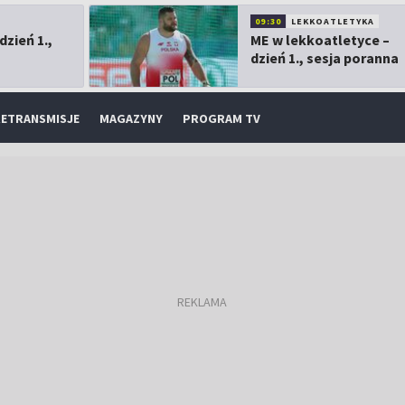
09:30
LEKKOATLETYKA
dzień 1.,
ME w lekkoatletyce –
dzień 1., sesja poranna
ETRANSMISJE
MAGAZYNY
PROGRAM TV