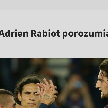
drien Rabiot porozumia