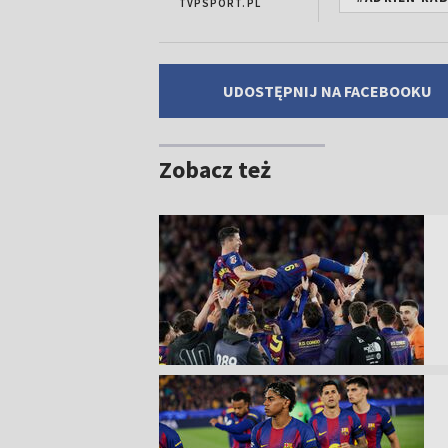
TVPSPORT.PL
UDOSTĘPNIJ NA FACEBOOKU
Zobacz też