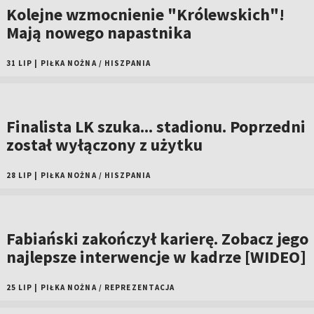
Kolejne wzmocnienie "Królewskich"!
Mają nowego napastnika
31 LIP
|
PIŁKA NOŻNA
/
HISZPANIA
Finalista LK szuka... stadionu. Poprzedni
został wyłączony z użytku
28 LIP
|
PIŁKA NOŻNA
/
HISZPANIA
Fabiański zakończył karierę. Zobacz jego
najlepsze interwencje w kadrze [WIDEO]
25 LIP
|
PIŁKA NOŻNA
/
REPREZENTACJA