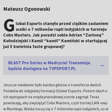
Mateusz Ogonowski
G
lobal Esports stanęło przed ciężkim zadaniem
walki o 7 milionów rupii indyjskich w turnieju
Cobx Masters. Jak poradzi sobie Adrian “Zorineq”
Kołodziejski i Kamil “kamil” Kamiński w startującej
już 5 kwietnia fazie grupowej?
BLAST Pro Series w Madrycie! Transmisja
będzie dostępna na TVPSPORT.PL
Jeszcze niedawno było bardzo głośno o transferze dwóch
Polaków do indyjskiej formacji Global Esports. Potem słuch o
ich występach na międzynarodowej scenie zaginął. Teraz
powracają, aby zwyciężyć Cobx Masters, czyli turniej LAN-owy
w Mumbaju. Walka toczy się o 7 milionów rupii indyjskich, co w