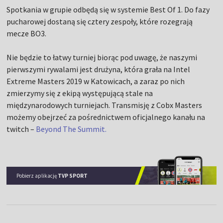
Spotkania w grupie odbędą się w systemie Best Of 1. Do fazy
pucharowej dostaną się cztery zespoły, które rozegrają
mecze BO3.
Nie będzie to łatwy turniej biorąc pod uwagę, że naszymi
pierwszymi rywalami jest drużyna, która grała na Intel
Extreme Masters 2019 w Katowicach, a zaraz po nich
zmierzymy się z ekipą występującą stale na
międzynarodowych turniejach. Transmisję z Cobx Masters
możemy obejrzeć za pośrednictwem oficjalnego kanału na
twitch –
Beyond The Summit.
Pobierz aplikację
TVP SPORT