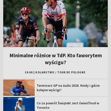
Minimalne różnice w TdP. Kto faworytem
wyścigu?
19:00
|
KOLARSTWO
/
TOUR DE POLOGNE
Terminarz GP na żużlu 2026. Kiedy i gdzie
kolejne wyścigi?
Co za powrót Świątek! Jest ćwierćfinał w
Toronto