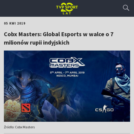
05 KWI 2019
Cobx Masters: Global Esports w walce o 7
milionów rupii indyjskich
Źródło: Cobx Masters