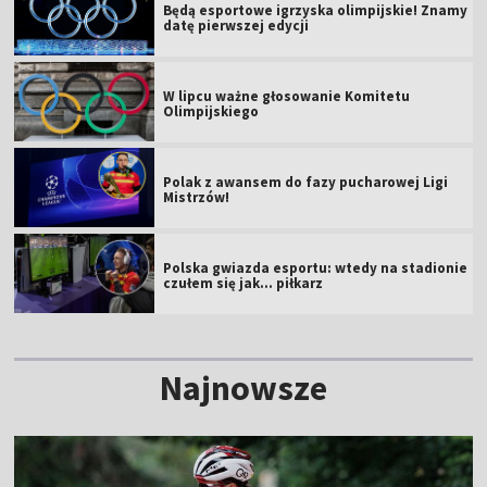
Będą esportowe igrzyska olimpijskie! Znamy
datę pierwszej edycji
W lipcu ważne głosowanie Komitetu
Olimpijskiego
Polak z awansem do fazy pucharowej Ligi
Mistrzów!
Polska gwiazda esportu: wtedy na stadionie
czułem się jak... piłkarz
Najnowsze