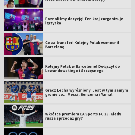
Poznaliśmy decyzję! Ten kraj zorganizuje
igrzyska
Co za transfer! Kolejny Polak wzmocnił
Barcelonę
Kolejny Polak w Barcelonie! Dołączył do
Lewandowskiego i Szczęsnego
Gracz Lecha wyróżniony. Jest w tym samym
gronie co... Messi, Benzema i Yamal
Wkrótce premiera EA Sports FC 25. Kiedy
rusza sprzedaż gry?