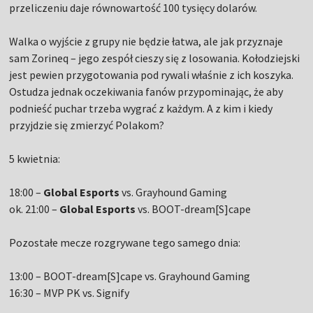
przeliczeniu daje równowartość 100 tysięcy dolarów.
Walka o wyjście z grupy nie będzie łatwa, ale jak przyznaje
sam Zorineq – jego zespół cieszy się z losowania. Kołodziejski
jest pewien przygotowania pod rywali właśnie z ich koszyka.
Ostudza jednak oczekiwania fanów przypominając, że aby
podnieść puchar trzeba wygrać z każdym. A z kim i kiedy
przyjdzie się zmierzyć Polakom?
5 kwietnia:
18:00 –
Global Esports
vs. Grayhound Gaming
ok. 21:00 –
Global Esports
vs. BOOT-dream[S]cape
Pozostałe mecze rozgrywane tego samego dnia:
13:00 – BOOT-dream[S]cape vs. Grayhound Gaming
16:30 – MVP PK vs. Signify